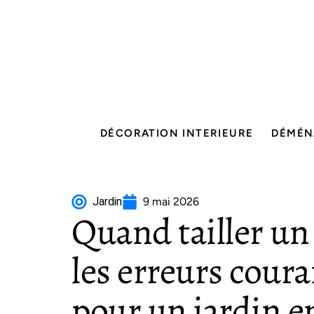
DÉCORATION INTERIEURE
DÉMÉN
Jardin
9 mai 2026
Quand tailler un 
les erreurs coura
pour un jardin e