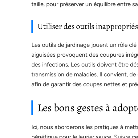
taille, pour préserver un équilibre entre s
Utiliser des outils inapproprié
Les outils de jardinage jouent un rôle clé d
aiguisées provoquent des coupures irrégul
des infections. Les outils doivent être dé
transmission de maladies. Il convient, de 
afin de garantir des coupes nettes et pré
Les bons gestes à adopte
Ici, nous aborderons les pratiques à mett
bénéfique pour le laurier sauce. Suivre c