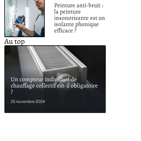
Peinture anti-bruit :
la peinture
insonorisante est un
isolante phonique
efficace ?
Au top
Un compteur individuel de
chauffage collectif est-il obligatoire
?
25 novembre 2024