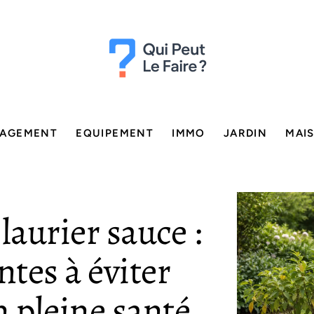
AGEMENT
EQUIPEMENT
IMMO
JARDIN
MAI
laurier sauce :
ntes à éviter
n pleine santé