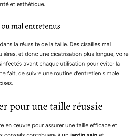
anté et esthétique.
s ou mal entretenus
ans la réussite de la taille. Des cisailles mal
ières, et donc une cicatrisation plus longue, voire
sinfectés avant chaque utilisation pour éviter la
ce fait, de suivre une routine d’entretien simple
cises.
r pour une taille réussie
re en œuvre pour assurer une taille efficace et
es conseils contribuera à un
jardin sain
et