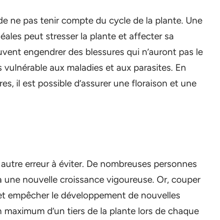
de ne pas tenir compte du cycle de la plante. Une
éales peut stresser la plante et affecter sa
uvent engendrer des blessures qui n’auront pas le
us vulnérable aux maladies et aux parasites. En
s, il est possible d’assurer une floraison et une
ne autre erreur à éviter. De nombreuses personnes
a une nouvelle croissance vigoureuse. Or, couper
e et empêcher le développement de nouvelles
n maximum d’un tiers de la plante lors de chaque