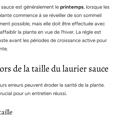
er sauce est généralement le
printemps
, lorsque les
 plante commence à se réveiller de son sommeil
ment possible, mais elle doit être effectuée avec
affaiblir la plante en vue de l’hiver. La règle est
 juste avant les périodes de croissance active pour
nte.
rs de la taille du laurier sauce
eurs erreurs peuvent éroder la santé de la plante.
rucial pour un entretien réussi.
aille