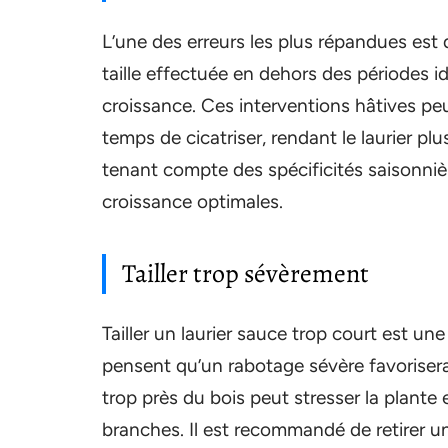
L’une des erreurs les plus répandues est 
taille effectuée en dehors des périodes id
croissance. Ces interventions hâtives pe
temps de cicatriser, rendant le laurier pl
tenant compte des spécificités saisonnière
croissance optimales.
Tailler trop sévèrement
Tailler un laurier sauce trop court est u
pensent qu’un rabotage sévère favoriser
trop près du bois peut stresser la plant
branches. Il est recommandé de retirer u