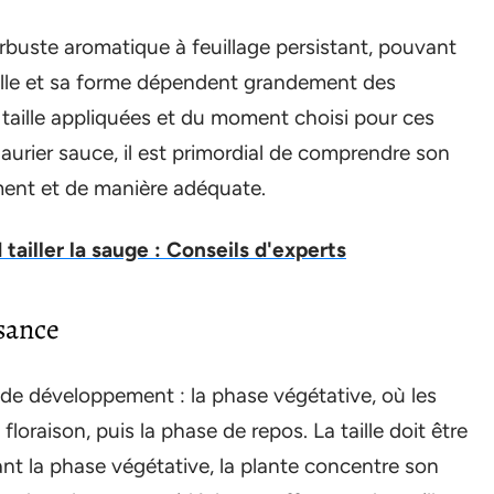
arbuste aromatique à feuillage persistant, pouvant
aille et sa forme dépendent grandement des
 taille appliquées et du moment choisi pour ces
 laurier sauce, il est primordial de comprendre son
oment et de manière adéquate.
 tailler la sauge : Conseils d'experts
ssance
 de développement : la phase végétative, où les
oraison, puis la phase de repos. La taille doit être
t la phase végétative, la plante concentre son