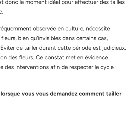
est donc le moment idéal pour effectuer des tailles
e.
 fréquemment observée en culture, nécessite
fleurs, bien qu’invisibles dans certains cas,
viter de tailler durant cette période est judicieux,
ion des fleurs. Ce constat met en évidence
e des interventions afin de respecter le cycle
r lorsque vous vous demandez comment tailler