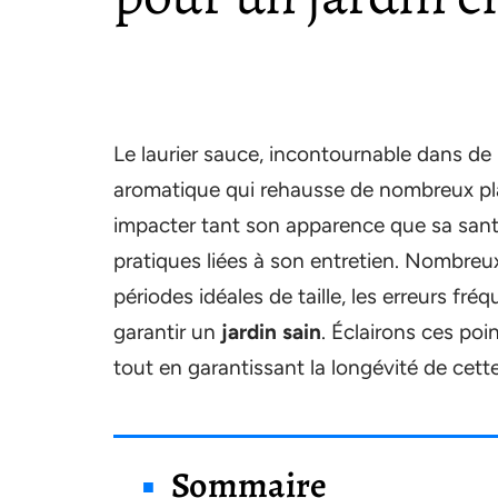
Le laurier sauce, incontournable dans de 
aromatique qui rehausse de nombreux pla
impacter tant son apparence que sa santé.
pratiques liées à son entretien. Nombreu
périodes idéales de taille, les erreurs fr
garantir un
jardin sain
. Éclairons ces poin
tout en garantissant la longévité de cett
Sommaire