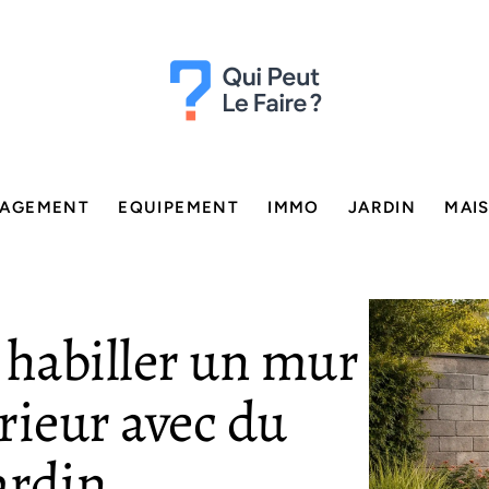
AGEMENT
EQUIPEMENT
IMMO
JARDIN
MAI
 habiller un mur
rieur avec du
ardin