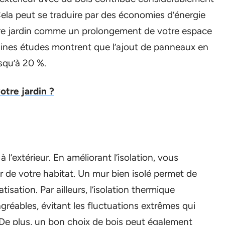
Cela peut se traduire par des économies d’énergie
 votre jardin comme un prolongement de votre espace
aines études montrent que l’ajout de panneaux en
usqu’à 20 %.
re jardin ?
l’extérieur. En améliorant l’isolation, vous
r de votre habitat. Un mur bien isolé permet de
isation. Par ailleurs, l’isolation thermique
gréables, évitant les fluctuations extrêmes qui
 De plus, un bon choix de bois peut également