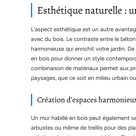
Esthétique naturelle : u
L’aspect esthétique est un autre avantag
avec du bois. Le contraste entre le béton
harmonieuse qui enrichit votre jardin. D
en bois pour donner un style contempora
combinaison de matériaux permet aux prop
paysages, que ce soit en milieu urbain ou 
Création d’espaces harmonieu
Un mur habillé en bois peut également ser
arbustes ou même de treillis pour des p