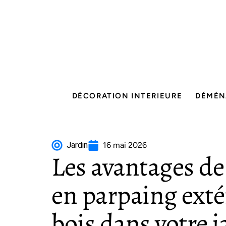
DÉCORATION INTERIEURE
DÉMÉN
Jardin
16 mai 2026
Les avantages de
en parpaing exté
bois dans votre j