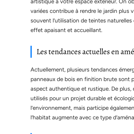
artistique à votre espace extérieur. On o
variées contribue à rendre le jardin plus
souvent l’utilisation de teintes naturell
effet apaisant et accueillant.
Les tendances actuelles en a
Actuellement, plusieurs tendances émerge
panneaux de bois en finition brute sont p
aspect authentique et rustique. De plus,
utilisés pour un projet durable et écolo
l’environnement, mais participe également à
l’habitat augmente avec ce type d’amén