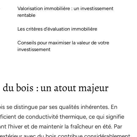
é
Valorisation immobilière : un investissement
rentable
Les critères d’évaluation immobilière
Conseils pour maximiser la valeur de votre
investissement
s du bois : un atout majeur
bois se distingue par ses qualités inhérentes. En
ficient de conductivité thermique, ce qui signifie
nt l’hiver et de maintenir la fraîcheur en été. Par
 extérieur avec du bois contribue considérablement