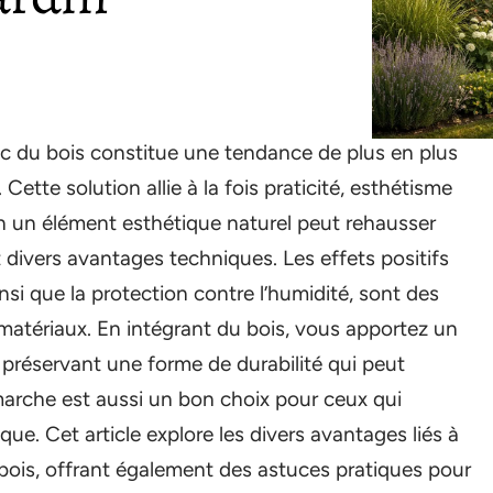
ec du bois constitue une tendance de plus en plus
tte solution allie à la fois praticité, esthétisme
en un élément esthétique naturel peut rehausser
t divers avantages techniques. Les effets positifs
insi que la protection contre l’humidité, sont des
matériaux. En intégrant du bois, vous apportez un
 préservant une forme de durabilité qui peut
émarche est aussi un bon choix pour ceux qui
ue. Cet article explore les divers avantages liés à
 bois, offrant également des astuces pratiques pour