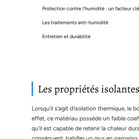
Protection contre l’humidité : un facteur cl
Les traitements anti-humidité
Entretien et durabilité
Les propriétés isolante
Lorsqu’il s’agit d’isolation thermique, le 
effet, ce matériau possède un faible coef
qu’il est capable de retenir la chaleur dura
conséquent, habiller un mur en parpaing