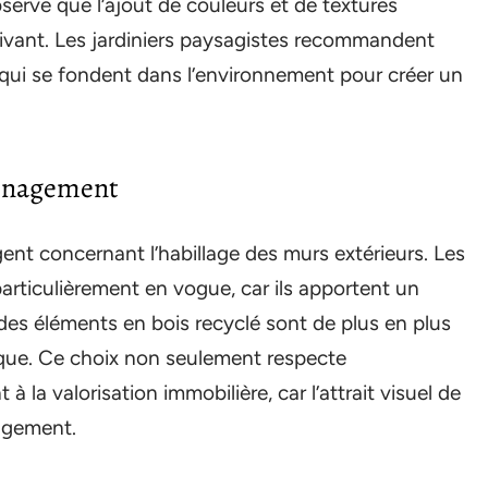
bserve que l’ajout de couleurs et de textures
 vivant. Les jardiniers paysagistes recommandent
es qui se fondent dans l’environnement pour créer un
ménagement
nt concernant l’habillage des murs extérieurs. Les
articulièrement en vogue, car ils apportent un
 des éléments en bois recyclé sont de plus en plus
gique. Ce choix non seulement respecte
 la valorisation immobilière, car l’attrait visuel de
agement.