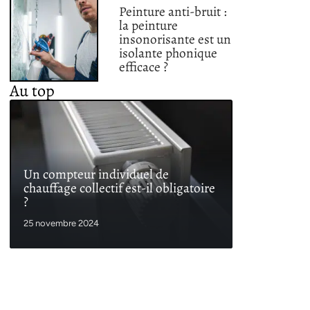
Peinture anti-bruit :
la peinture
insonorisante est un
isolante phonique
efficace ?
Au top
Un compteur individuel de
chauffage collectif est-il obligatoire
?
25 novembre 2024