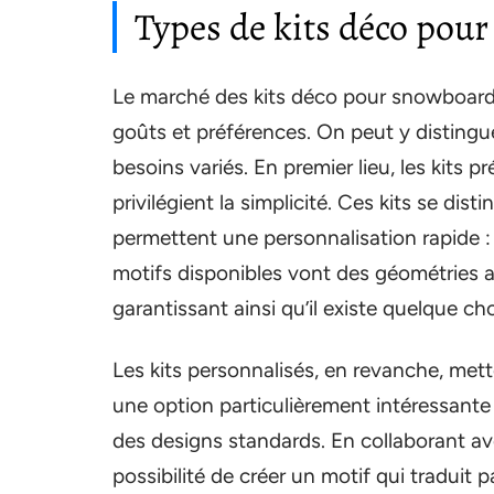
Types de kits déco pou
Le marché des kits déco pour snowboard 
goûts et préférences. On peut y distingue
besoins variés. En premier lieu, les kits 
privilégient la simplicité. Ces kits se dist
permettent une personnalisation rapide : i
motifs disponibles vont des géométries a
garantissant ainsi qu’il existe quelque c
Les kits personnalisés, en revanche, mettent
une option particulièrement intéressante
des designs standards. En collaborant av
possibilité de créer un motif qui traduit 