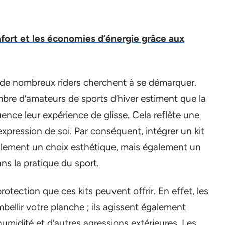
ort et les économies d’énergie grâce aux
, de nombreux riders cherchent à se démarquer.
bre d’amateurs de sports d’hiver estiment que la
ence leur expérience de glisse. Cela reflète une
’expression de soi. Par conséquent, intégrer un kit
lement un choix esthétique, mais également un
s la pratique du sport.
rotection que ces kits peuvent offrir. En effet, les
ellir votre planche ; ils agissent également
humidité et d’autres agressions extérieures. Les