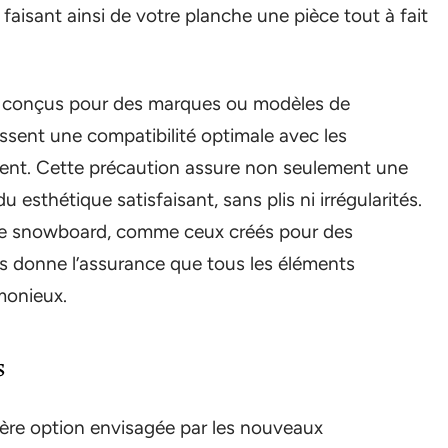
aisant ainsi de votre planche une pièce tout à fait
nt conçus pour des marques ou modèles de
ssent une compatibilité optimale avec les
ent. Cette précaution assure non seulement une
 esthétique satisfaisant, sans plis ni irrégularités.
tre snowboard, comme ceux créés pour des
us donne l’assurance que tous les éléments
monieux.
s
ière option envisagée par les nouveaux