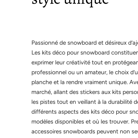
Passionné de snowboard et désireux d’ajo
Les kits déco pour snowboard constituen
exprimer leur créativité tout en protége
professionnel ou un amateur, le choix d’u
planche et la rendre vraiment unique. Av
marché, allant des stickers aux kits person
les pistes tout en veillant à la durabilité
différents aspects des kits déco pour sno
modèles disponibles et où les trouver. 
accessoires snowboards peuvent non seu