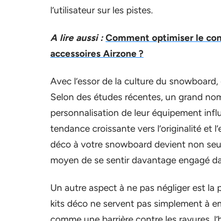
l’utilisateur sur les pistes.
A lire aussi :
Comment optimiser le conf
accessoires Airzone ?
Avec l’essor de la culture du snowboard
Selon des études récentes, un grand nom
personnalisation de leur équipement influ
tendance croissante vers l’originalité et l
déco à votre snowboard devient non seu
moyen de se sentir davantage engagé dan
Un autre aspect à ne pas négliger est la p
kits déco ne servent pas simplement à emb
comme une barrière contre les rayures, l’