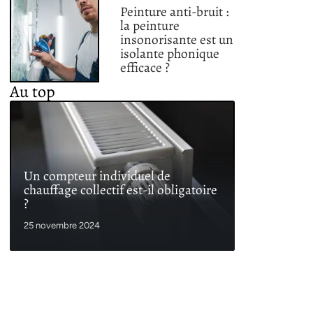
Peinture anti-bruit :
la peinture
insonorisante est un
isolante phonique
efficace ?
Au top
Un compteur individuel de
chauffage collectif est-il obligatoire
?
25 novembre 2024