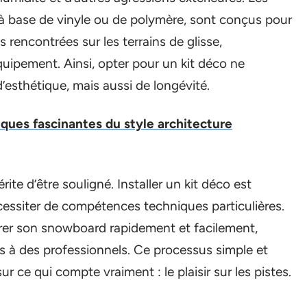
t à base de vinyle ou de polymère, sont conçus pour
s rencontrées sur les terrains de glisse,
quipement. Ainsi, opter pour un kit déco ne
esthétique, mais aussi de longévité.
iques fascinantes du style architecture
érite d’être souligné. Installer un kit déco est
essiter de compétences techniques particulières.
rer son snowboard rapidement et facilement,
iés à des professionnels. Ce processus simple et
r ce qui compte vraiment : le plaisir sur les pistes.