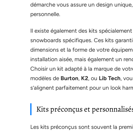
démarche vous assure un design unique, f
personnelle.
Il existe également des kits spécialeme
snowboards spécifiques. Ces kits garanti
dimensions et la forme de votre équipem
installation aisée, mais également un rendu
Choisir un kit adapté à la marque de vo
modèles de
Burton
,
K2
, ou
Lib Tech
, vo
s’alignent parfaitement pour un look har
Kits préconçus et personnalisé
Les kits préconçus sont souvent la prem