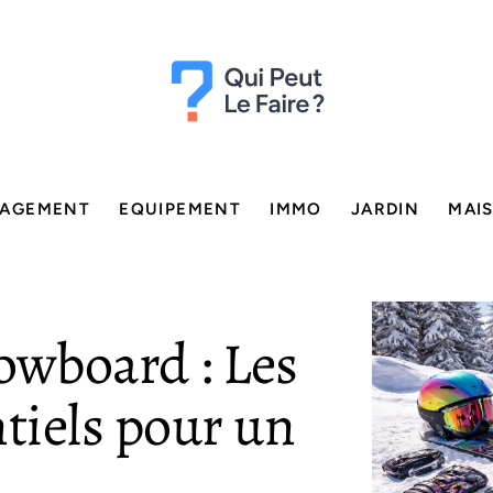
AGEMENT
EQUIPEMENT
IMMO
JARDIN
MAI
owboard : Les
ntiels pour un