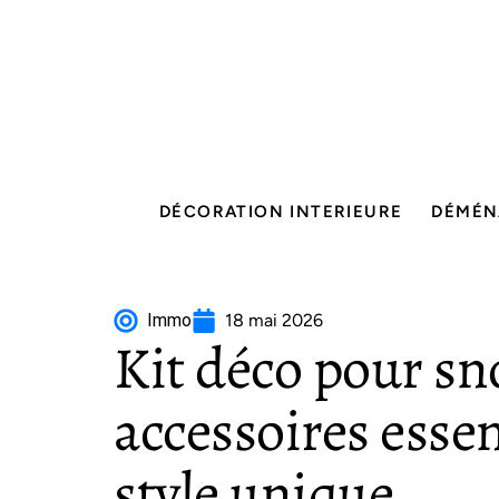
DÉCORATION INTERIEURE
DÉMÉN
Immo
18 mai 2026
Kit déco pour sn
accessoires esse
style unique