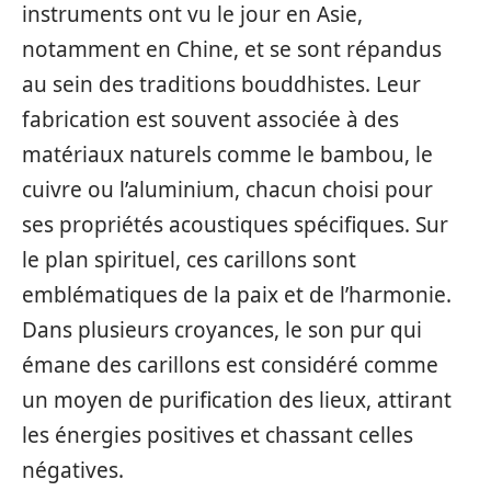
instruments ont vu le jour en Asie,
notamment en Chine, et se sont répandus
au sein des traditions bouddhistes. Leur
fabrication est souvent associée à des
matériaux naturels comme le bambou, le
cuivre ou l’aluminium, chacun choisi pour
ses propriétés acoustiques spécifiques. Sur
le plan spirituel, ces carillons sont
emblématiques de la paix et de l’harmonie.
Dans plusieurs croyances, le son pur qui
émane des carillons est considéré comme
un moyen de purification des lieux, attirant
les énergies positives et chassant celles
négatives.