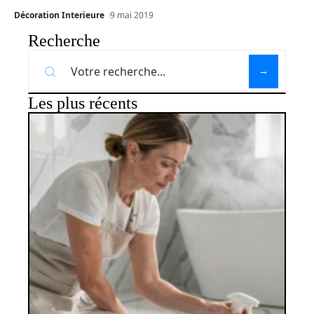
Décoration Interieure
9 mai 2019
Recherche
Les plus récents