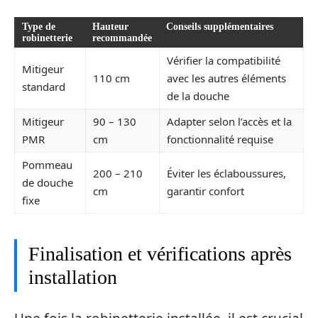
Type de
Hauteur
Conseils supplémentaires
robinetterie
recommandée
Vérifier la compatibilité
Mitigeur
110 cm
avec les autres éléments
standard
de la douche
Mitigeur
90 – 130
Adapter selon l’accès et la
PMR
cm
fonctionnalité requise
Pommeau
200 – 210
Éviter les éclaboussures,
de douche
cm
garantir confort
fixe
Finalisation et vérifications après
installation