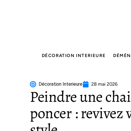
DÉCORATION INTERIEURE
DÉMÉN
Décoration Interieure
28 mai 2026
Peindre une chai
poncer : revivez
style