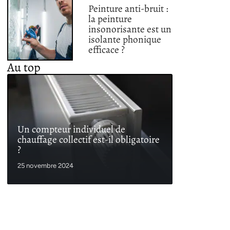
Peinture anti-bruit :
la peinture
insonorisante est un
isolante phonique
efficace ?
Au top
Un compteur individuel de
chauffage collectif est-il obligatoire
?
25 novembre 2024