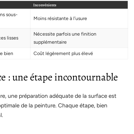
Inconvénients
ans sous-
Moins résistante à l’usure
Nécessite parfois une finition
es lisses
supplémentaire
re bien
Coût légèrement plus élevé
ce : une étape incontournable
re, une préparation adéquate de la surface est
optimale de la peinture. Chaque étape, bien
l.