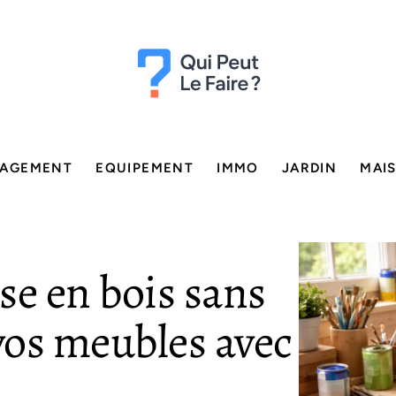
AGEMENT
EQUIPEMENT
IMMO
JARDIN
MAI
se en bois sans
 vos meubles avec