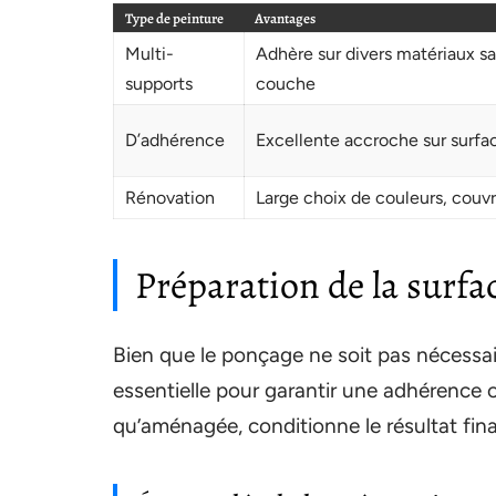
Type de peinture
Avantages
Multi-
Adhère sur divers matériaux s
supports
couche
D’adhérence
Excellente accroche sur surfac
Rénovation
Large choix de couleurs, couv
Préparation de la surfa
Bien que le ponçage ne soit pas nécessai
essentielle pour garantir une adhérence 
qu’aménagée, conditionne le résultat fina