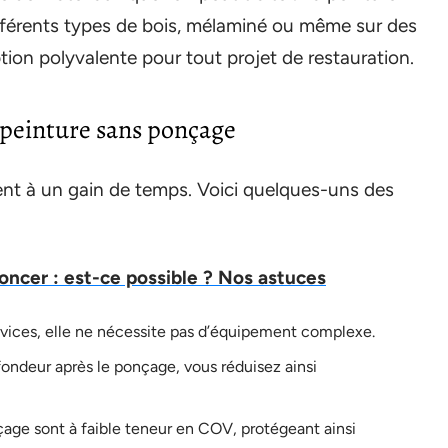
fférents types de bois, mélaminé ou même sur des
ption polyvalente pour tout projet de restauration.
 peinture sans ponçage
nt à un gain de temps. Voici quelques-uns des
oncer : est-ce possible ? Nos astuces
ices, elle ne nécessite pas d’équipement complexe.
fondeur après le ponçage, vous réduisez ainsi
age sont à faible teneur en COV, protégeant ainsi