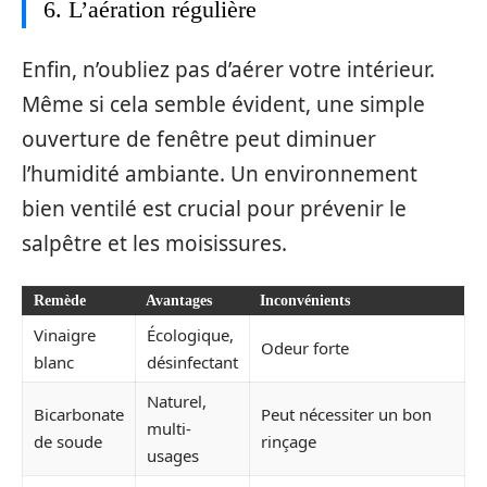
6. L’aération régulière
Enfin, n’oubliez pas d’aérer votre intérieur.
Même si cela semble évident, une simple
ouverture de fenêtre peut diminuer
l’humidité ambiante. Un environnement
bien ventilé est crucial pour prévenir le
salpêtre et les moisissures.
Remède
Avantages
Inconvénients
Vinaigre
Écologique,
Odeur forte
blanc
désinfectant
Naturel,
Bicarbonate
Peut nécessiter un bon
multi-
de soude
rinçage
usages