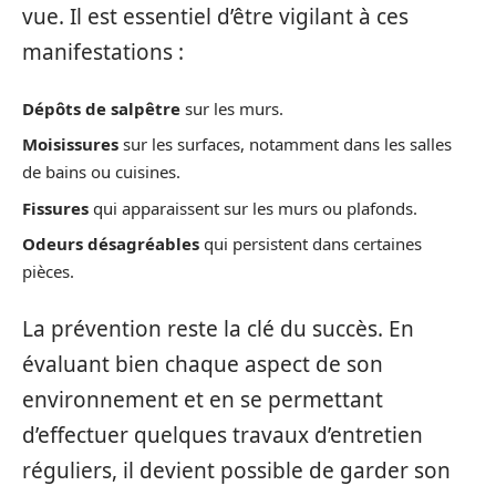
vue. Il est essentiel d’être vigilant à ces
manifestations :
Dépôts de salpêtre
sur les murs.
Moisissures
sur les surfaces, notamment dans les salles
de bains ou cuisines.
Fissures
qui apparaissent sur les murs ou plafonds.
Odeurs désagréables
qui persistent dans certaines
pièces.
La prévention reste la clé du succès. En
évaluant bien chaque aspect de son
environnement et en se permettant
d’effectuer quelques travaux d’entretien
réguliers, il devient possible de garder son