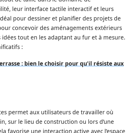
é, leur interface tactile interactif et leurs
 idéal pour dessiner et planifier des projets de
our concevoir des aménagements extérieurs
s idées tout en les adaptant au fur et à mesure.
icatifs :
rrasse : bien le choisir pour qu'il résiste aux
es permet aux utilisateurs de travailler où
din, sur le lieu de construction ou lors d’une
la favorise une interaction active avec l’espace