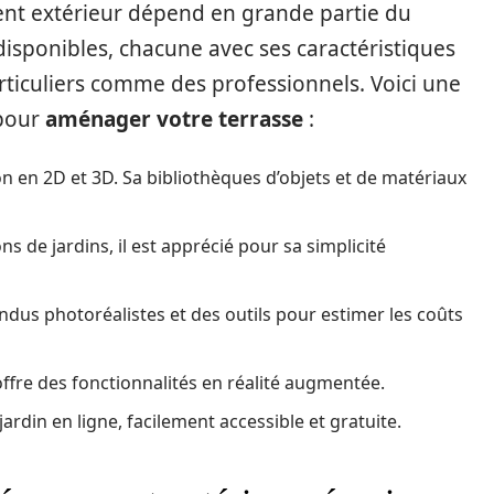
nt extérieur dépend en grande partie du
t disponibles, chacune avec ses caractéristiques
ticuliers comme des professionnels. Voici une
 pour
aménager votre terrasse
:
n en 2D et 3D. Sa bibliothèques d’objets et de matériaux
ns de jardins, il est apprécié pour sa simplicité
endus photoréalistes et des outils pour estimer les coûts
l offre des fonctionnalités en réalité augmentée.
rdin en ligne, facilement accessible et gratuite.