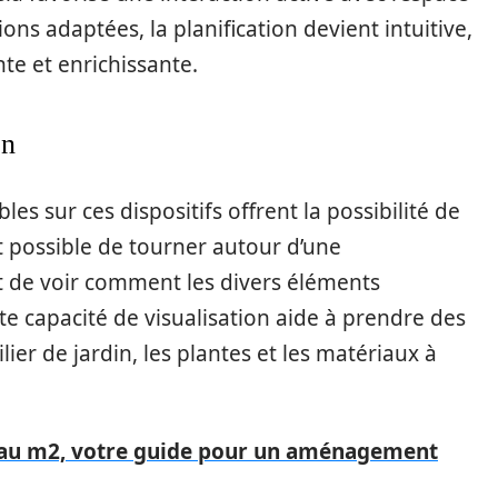
ns adaptées, la planification devient intuitive,
nte et enrichissante.
on
les sur ces dispositifs offrent la possibilité de
est possible de tourner autour d’une
et de voir comment les divers éléments
ette capacité de visualisation aide à prendre des
ier de jardin, les plantes et les matériaux à
ix au m2, votre guide pour un aménagement