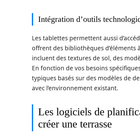
Intégration d’outils technologi
Les tablettes permettent aussi d’accéd
offrent des bibliothèques d’éléments 
incluent des textures de sol, des modè
En fonction de vos besoins spécifiques
typiques basés sur des modèles de desi
avec l’environnement existant.
Les logiciels de planific
créer une terrasse