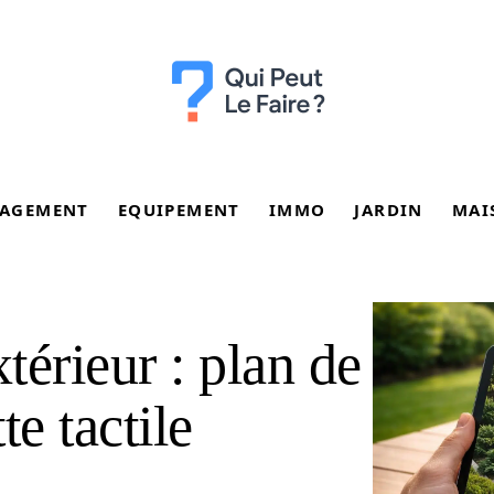
AGEMENT
EQUIPEMENT
IMMO
JARDIN
MAI
érieur : plan de
te tactile