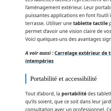
l’aménagement extérieur. Leur portabilit
puissantes applications en font l’outil
terrasse. Utiliser une
tablette tactile
p
permet d’avoir une vision claire de vo
Voici quelques-uns des avantages signif
A voir aussi :
Carrelage extérieur de te
intempéries
Portabilité et accessibilité
Tout d’abord, la
portabilité
des tablett
qu’ils soient, que ce soit dans leur jar
consultation avec un professionnel. Ce