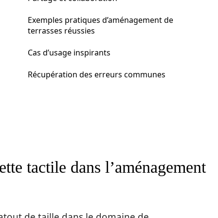
Exemples pratiques d’aménagement de
terrasses réussies
Cas d’usage inspirants
Récupération des erreurs communes
lette tactile dans l’aménagement
 atout de taille dans le domaine de