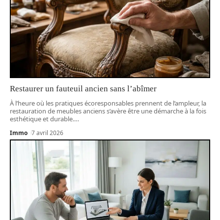
Restaurer un fauteuil ancien sans l’abîmer
À l’heure où les pratiques écoresponsables prennent de l’ampleur, la
restauration de meubles anciens s’avère être une démarche à la fois
esthétique et durable.
…
Immo
7 avril 2026