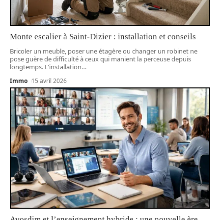
Monte escalier à Saint-Dizier : installation et conseils
Bricoler un meuble, poser une étagère ou changer un robinet ne
pose guère de difficulté à ceux qui manient la perceuse depuis
longtemps. L'installation
…
Immo
15 avril 2026
Avosdim et l’enseignement hybride : une nouvelle ère