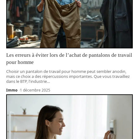
Les erreurs à éviter lors de l’achat de pantalons de travail
pour homme
Choisir un pantalon de travail pour homme peut sembler anodin,
mais ce choix a des répercussions importantes. Que vous travailliez
dans le BTP, l'industrie
…
Immo
1 décembre 2025