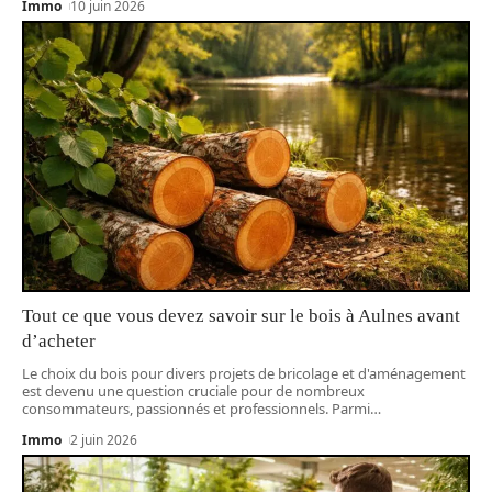
Immo
10 juin 2026
Tout ce que vous devez savoir sur le bois à Aulnes avant
d’acheter
Le choix du bois pour divers projets de bricolage et d'aménagement
est devenu une question cruciale pour de nombreux
consommateurs, passionnés et professionnels. Parmi
…
Immo
2 juin 2026