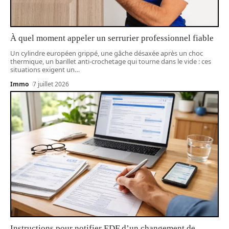
À quel moment appeler un serrurier professionnel fiable
Un cylindre européen grippé, une gâche désaxée après un choc
thermique, un barillet anti-crochetage qui tourne dans le vide : ces
situations exigent un
…
Immo
7 juillet 2026
Instructions pour notifier EDF d’un changement de