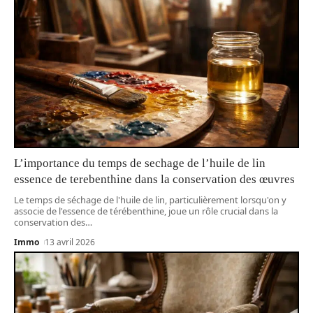
L’importance du temps de sechage de l’huile de lin
essence de terebenthine dans la conservation des œuvres
Le temps de séchage de l'huile de lin, particulièrement lorsqu'on y
associe de l'essence de térébenthine, joue un rôle crucial dans la
conservation des
…
Immo
13 avril 2026