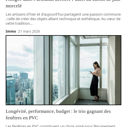
morcelé
Les artisans d'hier et d'aujourd'hui partagent une passion commune
: celle de créer des objets alliant technique et esthétique. Au cœur de
cette tradition
…
Immo
21 mars 2026
Longévité, performance, budget : le trio gagnant des
fenêtres en PVC
Les fenêtres en PVC constituent un choix prisé pour l’équipement