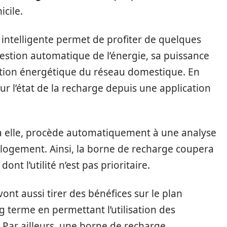
icile.
e intelligente permet de profiter de quelques
gestion automatique de l’énergie, sa puissance
ion énergétique du réseau domestique. En
 sur l’état de la recharge depuis une application
 à elle, procède automatiquement à une analyse
le logement. Ainsi, la borne de recharge coupera
ont l’utilité n’est pas prioritaire.
vont aussi tirer des bénéfices sur le plan
ng terme en permettant l’utilisation des
 Par ailleurs, une borne de recharge