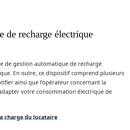
ne de recharge électrique
me de gestion automatique de recharge
rique. En outre, ce dispositif comprend plusieurs
ifier ainsi que l’opérateur concernant la
d’adapter votre consommation électrique de
la charge du locataire