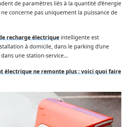
ndent de paramètres liés à la quantité d’énergie
ela ne concerne pas uniquement la puissance de
de recharge électrique
intelligente est
nstallation à domicile, dans le parking d’une
 dans une station-service…
t électrique ne remonte plus : voici quoi faire