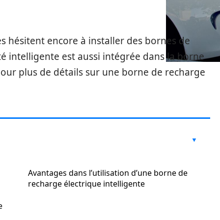
es hésitent encore à installer des bornes de
é intelligente est aussi intégrée dans la borne
Pour plus de détails sur une borne de recharge
Avantages dans l’utilisation d’une borne de
recharge électrique intelligente
e