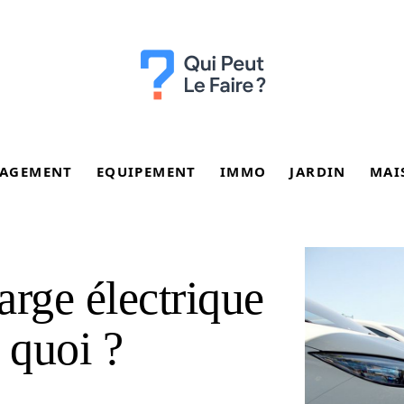
AGEMENT
EQUIPEMENT
IMMO
JARDIN
MAI
arge électrique
t quoi ?