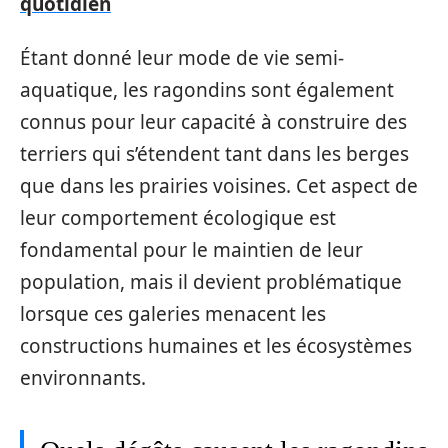
quotidien
Étant donné leur mode de vie semi-
aquatique, les ragondins sont également
connus pour leur capacité à construire des
terriers qui s’étendent tant dans les berges
que dans les prairies voisines. Cet aspect de
leur comportement écologique est
fondamental pour le maintien de leur
population, mais il devient problématique
lorsque ces galeries menacent les
constructions humaines et les écosystèmes
environnants.