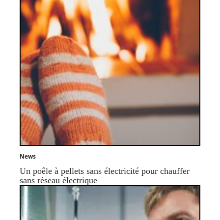
News
Un poêle à pellets sans électricité pour chauffer
sans réseau électrique