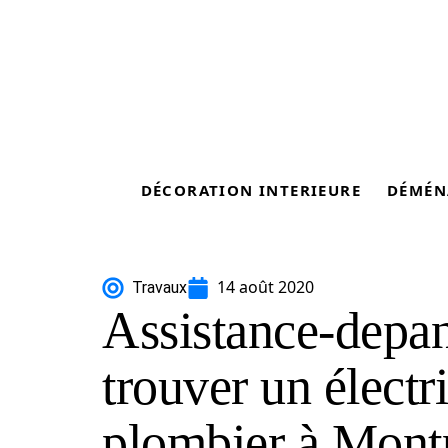
DÉCORATION INTERIEURE
DÉMÉN
14 août 2020
Travaux
Assistance-depa
trouver un électr
plombier à Montp