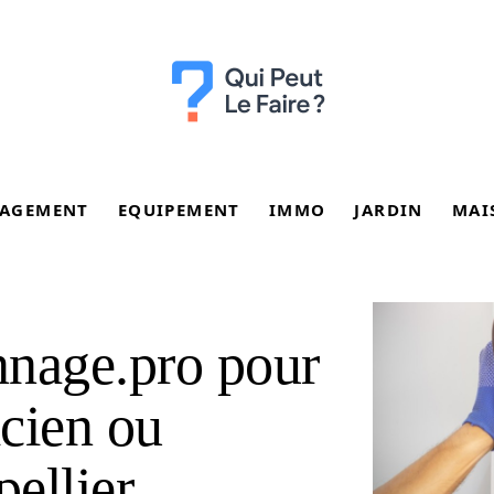
AGEMENT
EQUIPEMENT
IMMO
JARDIN
MAI
nnage.pro pour
icien ou
ellier