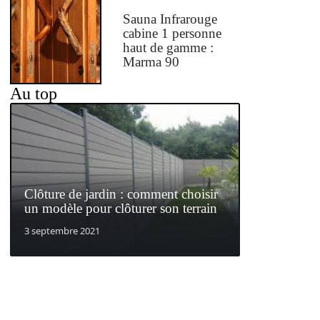
Sauna Infrarouge
cabine 1 personne
haut de gamme :
Marma 90
Au top
Clôture de jardin : comment choisir
un modèle pour clôturer son terrain
3 septembre 2021