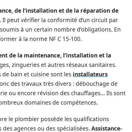
nce, de l’installation et de la réparation de
.
Il peut vérifier la conformité d’un circuit par
soumis à un certain nombre d’obligations. En
nformer à la norme NF C 15-100.
nt de la maintenance, l’installation et la
ges, zingueries et autres réseaux sanitaires.
s de bain et cuisine sont les
installateurs
donc des travaux très divers : débouchage de
terie ou encore révision des chauffages… Ils sont
e nombreux domaines de compétences.
ore le plombier possède les qualifications
rs des agences ou des spécialisées.
Assistance-