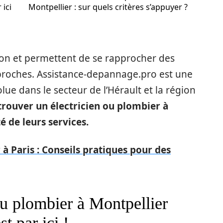
 ici
Montpellier : sur quels critères s’appuyer ?
gion et permettent de se rapprocher des
s proches. Assistance-depannage.pro est une
lue dans le secteur de l’Hérault et la région
 trouver un électricien ou plombier à
é de leurs services.
à Paris : Conseils pratiques pour des
ou plombier à Montpellier
t par ici !