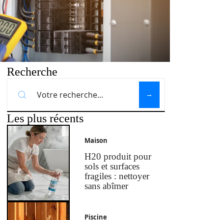
Recherche
Les plus récents
Maison
H20 produit pour
sols et surfaces
fragiles : nettoyer
sans abîmer
Piscine