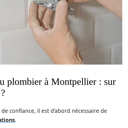
u plombier à Montpellier : sur
 ?
de confiance, il est d’abord nécessaire de
ations
.