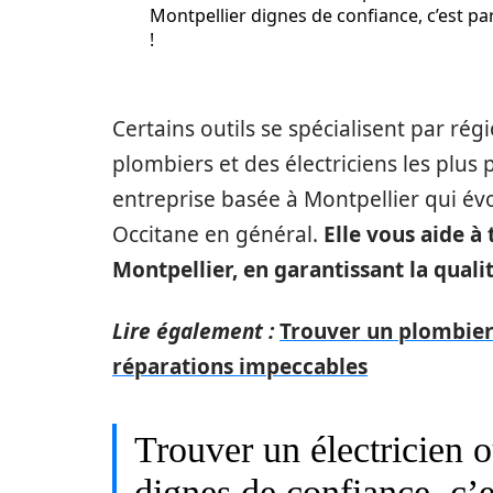
Montpellier dignes de confiance, c’est par
!
Certains outils se spécialisent par ré
plombiers et des électriciens les plu
entreprise basée à Montpellier qui évo
Occitane en général.
Elle vous aide à
Montpellier, en garantissant la qualit
Lire également :
Trouver un plombier 
réparations impeccables
Trouver un électricien 
dignes de confiance, c’es