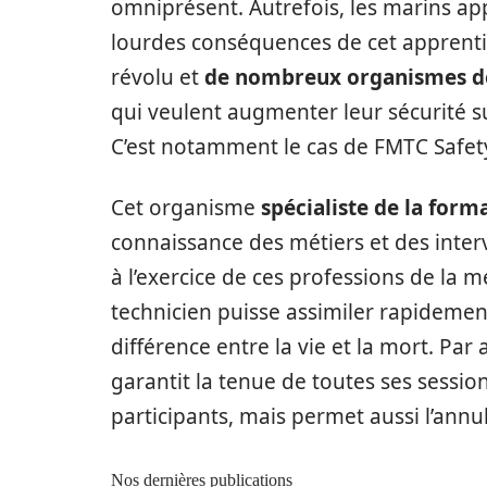
omniprésent. Autrefois, les marins ap
lourdes conséquences de cet apprentis
révolu et
de nombreux organismes d
qui veulent augmenter leur sécurité su
C’est notamment le cas de FMTC Safet
Cet organisme
spécialiste de la for
connaissance des métiers et des interv
à l’exercice de ces professions de la me
technicien puisse assimiler rapideme
différence entre la vie et la mort. Par 
garantit la tenue de toutes ses sessi
participants, mais permet aussi l’annul
Nos dernières publications