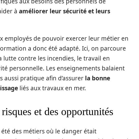
fiques aux besoins des personnels de
aider à
améliorer leur sécurité et leurs
aux employés de pouvoir exercer leur métier en
formation a donc été adapté. Ici, on parcoure
utte contre les incendies, le travail en
urité personnelle. Les enseignements balaient
s aussi pratique afin d’assurer
la bonne
issage
liés aux travaux en mer.
risques et des opportunités
été des métiers où le danger était