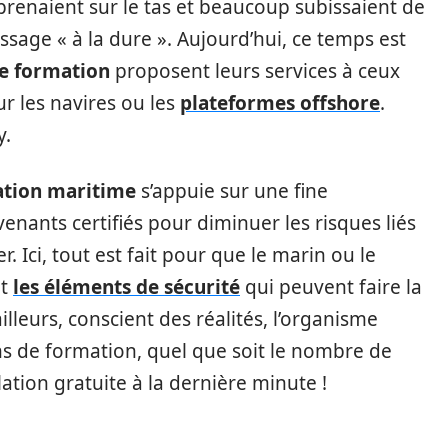
prenaient sur le tas et beaucoup subissaient de
sage « à la dure ». Aujourd’hui, ce temps est
e formation
proposent leurs services à ceux
r les navires ou les
plateformes offshore
.
y.
mation maritime
s’appuie sur une fine
enants certifiés pour diminuer les risques liés
r. Ici, tout est fait pour que le marin ou le
nt
les éléments de sécurité
qui peuvent faire la
ailleurs, conscient des réalités, l’organisme
ons de formation, quel que soit le nombre de
ation gratuite à la dernière minute !