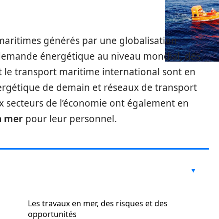
 maritimes générés par une globalisation
 demande énergétique au niveau mondial, des
 le transport maritime international sont en
ergétique de demain et réseaux de transport
x secteurs de l’économie ont également en
en mer
pour leur personnel.
Les travaux en mer, des risques et des
opportunités