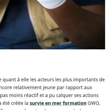
quant à elle les acteurs les plus importants de
t encore relativement jeune par rapport aux
t pas moins réactif et a pu calquer ses actions
a été créée la
survie en mer formation
GWO,