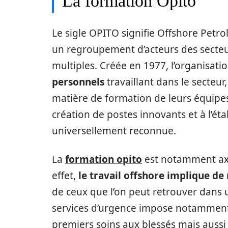
La formation Opito
Le sigle OPITO signifie Offshore Petr
un regroupement d’acteurs des secteurs
multiples. Créée en 1977, l’organisati
personnels
travaillant dans le secteu
matière de formation de leurs équipes. 
création de postes innovants et à l’é
universellement reconnue.
La
formation opito
est notamment axée
effet,
le travail offshore implique d
de ceux que l’on peut retrouver dans 
services d’urgence impose notamment 
premiers soins aux blessés mais aussi