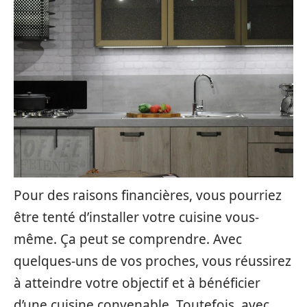
Pour des raisons financières, vous pourriez
être tenté d’installer votre cuisine vous-
même. Ça peut se comprendre. Avec
quelques-uns de vos proches, vous réussirez
à atteindre votre objectif et à bénéficier
d’une cuisine convenable. Toutefois, avec