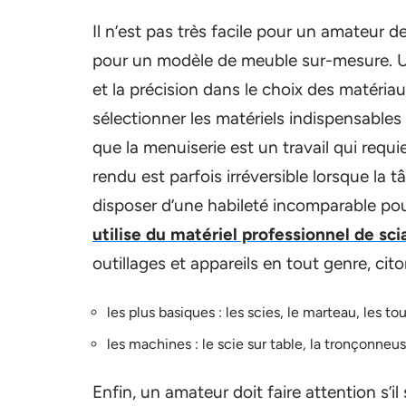
Il n’est pas très facile pour un amateur d
pour un modèle de meuble sur-mesure. Un 
et la précision dans le choix des matéria
sélectionner les matériels indispensables
que la menuiserie est un travail qui requ
rendu est parfois irréversible lorsque la 
disposer d’une habileté incomparable po
utilise du matériel professionnel de sc
outillages et appareils en tout genre, cito
les plus basiques : les scies, le marteau, les tou
les machines : le scie sur table, la tronçonneu
Enfin, un amateur doit faire attention s’