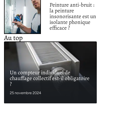
Peinture anti-bruit :
la peinture
insonorisante est un
isolante phonique
efficace ?
Au top
Un compteur individuel de
chauffage collectif est-il obligatoire
?
25 novembre 2024