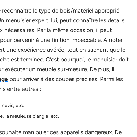
e reconnaître le type de bois/matériel approprié
menuisier expert, lui, peut connaître les détails
ux nécessaires. Par la même occasion, il peut
 pour parvenir à une finition impeccable. A noter
iert une expérience avérée, tout en sachant que le
tâche est terminée. C’est pourquoi, le menuisier doit
ur exécuter un meuble sur-mesure. De plus,
il
iage
pour arriver à des coupes précises. Parmi les
ns entre autres :
rnevis, etc.
se, la meuleuse d’angle, etc.
il souhaite manipuler ces appareils dangereux. De