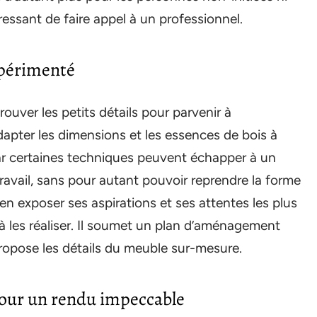
ressant de faire appel à un professionnel.
xpérimenté
uver les petits détails pour parvenir à
adapter les dimensions et les essences de bois à
, car certaines techniques peuvent échapper à un
travail, sans pour autant pouvoir reprendre la forme
bien exposer ses aspirations et ses attentes les plus
 à les réaliser. Il soumet un plan d’aménagement
propose les détails du meuble sur-mesure.
pour un rendu impeccable