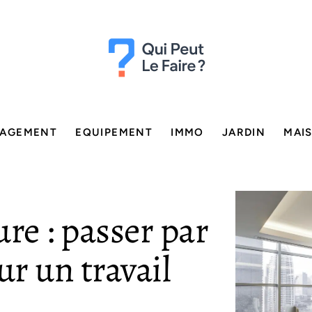
AGEMENT
EQUIPEMENT
IMMO
JARDIN
MAI
e : passer par
r un travail