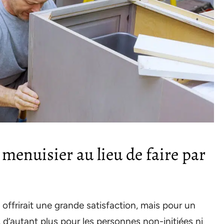
menuisier au lieu de faire par
ffrirait une grande satisfaction, mais pour un
, d’autant plus pour les personnes non-initiées ni