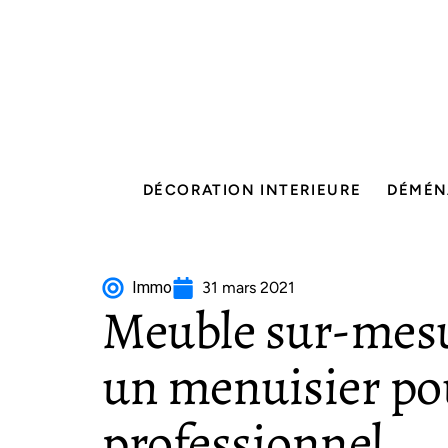
DÉCORATION INTERIEURE
DÉMÉN
Immo
31 mars 2021
Meuble sur-mesur
un menuisier pou
professionnel