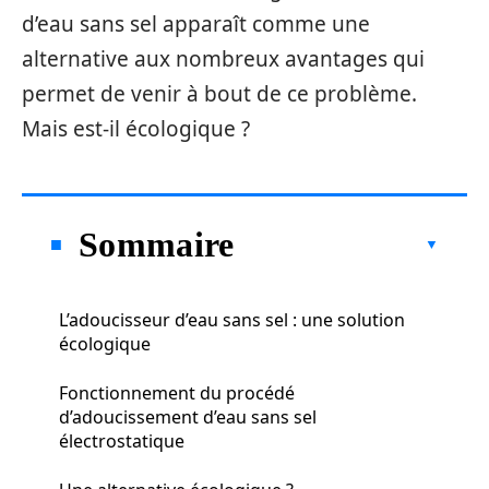
d’eau sans sel apparaît comme une
alternative aux nombreux avantages qui
permet de venir à bout de ce problème.
Mais est-il écologique ?
Sommaire
L’adoucisseur d’eau sans sel : une solution
écologique
Fonctionnement du procédé
d’adoucissement d’eau sans sel
électrostatique