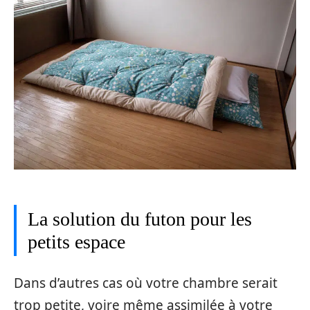
La solution du futon pour les
petits espace
Dans d’autres cas où votre chambre serait
trop petite, voire même assimilée à votre