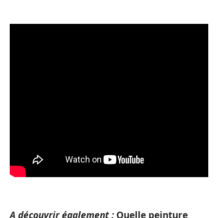
A découvrir également :
Quelle peinture