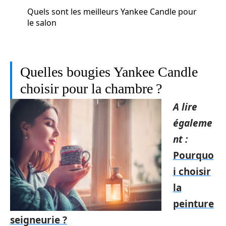
Quels sont les meilleurs Yankee Candle pour
le salon
Quelles bougies Yankee Candle
choisir pour la chambre ?
A lire
égaleme
nt :
Pourquo
i choisir
la
peinture
seigneurie ?