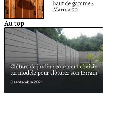
haut de gamme :
Marma 90
Au top
Clôture de jardin : comment choisir
un modèle pour clôturer son terrain
3 septembre 2021