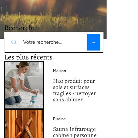
Recherche
Les plus récents
Maison
H20 produit pour
sols et surfaces
fragiles : nettoyer
sans abîmer
Piscine
Sauna Infrarouge
cabine 1 personne