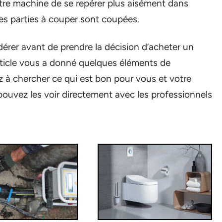
tre machine de se repérer plus aisément dans
les parties à couper sont coupées.
dérer avant de prendre la décision d’acheter un
ticle vous a donné quelques éléments de
 à chercher ce qui est bon pour vous et votre
pouvez les voir directement avec les professionnels