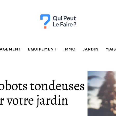
AGEMENT
EQUIPEMENT
IMMO
JARDIN
MAI
 robots tondeuses
r votre jardin