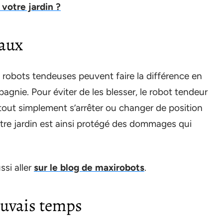
otre jardin ?
maux
 robots tendeuses peuvent faire la différence en
agnie. Pour éviter de les blesser, le robot tendeur
tout simplement s’arrêter ou changer de position
Votre jardin est ainsi protégé des dommages qui
ssi aller
sur le blog de maxirobots
.
auvais temps