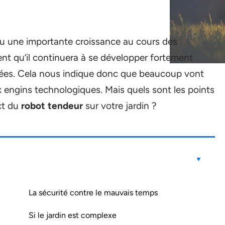
 une importante croissance au cours des
ent qu’il continuera à se développer fortement
ées. Cela nous indique donc que beaucoup vont
engins technologiques. Mais quels sont les points
ct du
robot tendeur
sur votre jardin ?
La sécurité contre le mauvais temps
Si le jardin est complexe