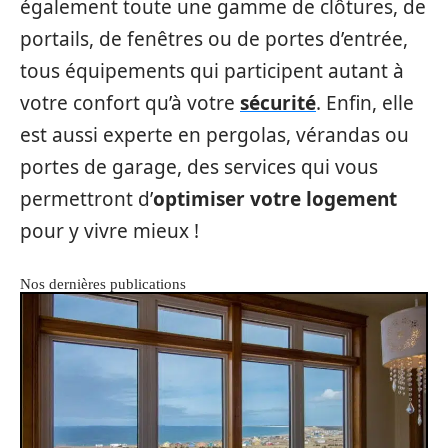
également toute une gamme de clôtures, de
portails, de fenêtres ou de portes d’entrée,
tous équipements qui participent autant à
votre confort qu’à votre
sécurité
. Enfin, elle
est aussi experte en pergolas, vérandas ou
portes de garage, des services qui vous
permettront d’
optimiser votre logement
pour y vivre mieux !
Nos dernières publications