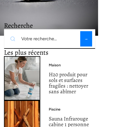
Recherche
Les plus récents
Maison
H20 produit pour
sols et surfaces
fragiles : nettoyer
sans abîmer
Piscine
Sauna Infrarouge
cabine 1 personne