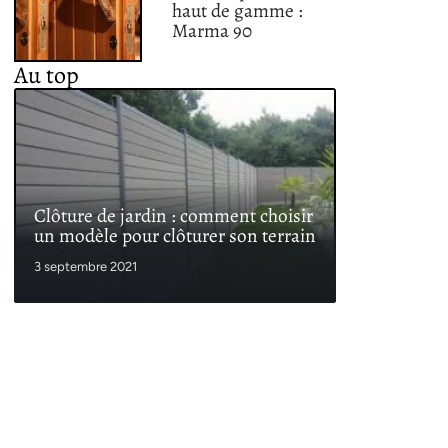
haut de gamme :
Marma 90
Au top
Clôture de jardin : comment choisir
un modèle pour clôturer son terrain
3 septembre 2021