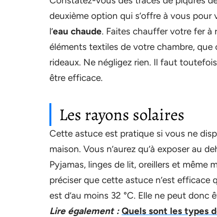
Constatez-vous des traces de piqûres de
deuxième option qui s’offre à vous pour 
l’
eau chaude
. Faites chauffer votre fer à
éléments textiles de votre chambre, que c
rideaux. Ne négligez rien. Il faut toutef
être efficace.
Les rayons solaires
Cette astuce est pratique si vous ne disp
maison. Vous n’aurez qu’à exposer au deho
Pyjamas, linges de lit, oreillers et même m
préciser que cette astuce n’est efficace
est d’au moins 32 °C. Elle ne peut donc ê
Lire également :
Quels sont les types d