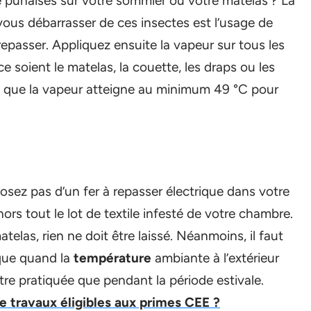
 punaises sur votre sommier ou votre matelas ? La
vous débarrasser de ces insectes est l’usage de
 repasser. Appliquez ensuite la vapeur sur tous les
e soient le matelas, la couette, les draps ou les
ois que la vapeur atteigne au minimum 49 °C pour
osez pas d’un fer à repasser électrique dans votre
rs tout le lot de textile infesté de votre chambre.
atelas, rien ne doit être laissé. Néanmoins, il faut
 que quand la
température
ambiante à l’extérieur
tre pratiquée que pendant la période estivale.
e travaux éligibles aux primes CEE ?