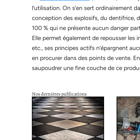
l’utilisation. On s’en sert ordinairement da
conception des explosifs, du dentifrice, du
100 % qui ne présente aucun danger parti
Elle permet également de repousser les in
etc., ses principes actifs n’épargnent a
en procurer dans des points de vente. En c
saupoudrer une fine couche de ce produit 
Nos dernières publications