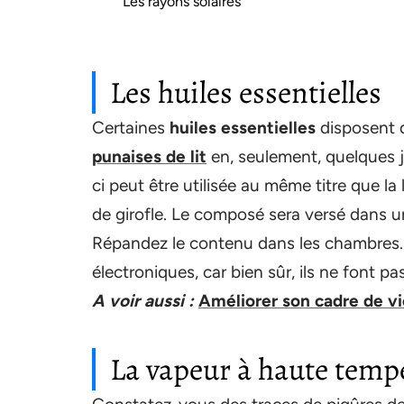
Les rayons solaires
Les huiles essentielles
Certaines
huiles essentielles
disposent d
punaises de lit
en, seulement, quelques j
ci peut être utilisée au même titre que la 
de girofle. Le composé sera versé dans u
Répandez le contenu dans les chambres. 
électroniques, car bien sûr, ils ne font 
A voir aussi :
Améliorer son cadre de v
La vapeur à haute temp