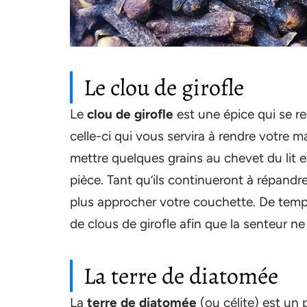
Le clou de girofle
Le
clou de girofle
est une épice qui se rec
celle-ci qui vous servira à rendre votre ma
mettre quelques grains au chevet du lit 
pièce. Tant qu’ils continueront à répandre
plus approcher votre couchette. De temps
de clous de girofle afin que la senteur n
La terre de diatomée
La
terre de diatomée
(ou célite) est un p