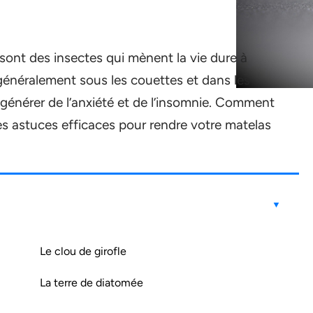
t sont des insectes qui mènent la vie dure à
généralement sous les couettes et dans les
générer de l’anxiété et de l’insomnie. Comment
ues astuces efficaces pour rendre votre matelas
Le clou de girofle
La terre de diatomée