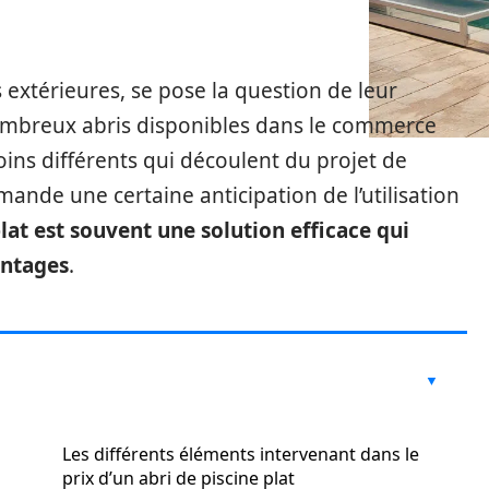
s extérieures, se pose la question de leur
nombreux abris disponibles dans le commerce
ins différents qui découlent du projet de
mande une certaine anticipation de l’utilisation
plat est souvent une solution efficace qui
antages
.
Les différents éléments intervenant dans le
prix d’un abri de piscine plat