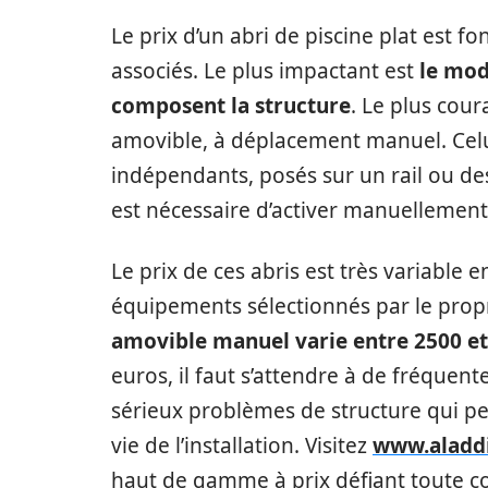
Le prix d’un abri de piscine plat est f
associés. Le plus impactant est
le mod
composent la structure
. Le plus coura
amovible, à déplacement manuel. Celu
indépendants, posés sur un rail ou des 
est nécessaire d’activer manuellemen
Le prix de ces abris est très variable 
équipements sélectionnés par le propr
amovible manuel varie entre 2500 et
euros, il faut s’attendre à de fréquen
sérieux problèmes de structure qui pe
vie de l’installation. Visitez
www.aladd
haut de gamme à prix défiant toute c