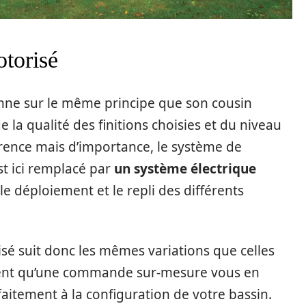
otorisé
nne sur le même principe que son cousin
la qualité des finitions choisies et du niveau
rence mais d’importance, le système de
 ici remplacé par
un système électrique
e déploiement et le repli des différents
risé suit donc les mêmes variations que celles
ent qu’une commande sur-mesure vous en
aitement à la configuration de votre bassin.