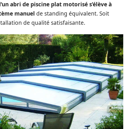
d’un abri de piscine plat motorisé s’élève à
ystème manuel
de standing équivalent. Soit
allation de qualité satisfaisante.