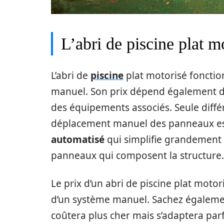
L’abri de piscine plat m
L’abri de
piscine
plat motorisé fonctio
manuel. Son prix dépend également de 
des équipements associés. Seule diffé
déplacement manuel des panneaux est
automatisé
qui simplifie grandement l
panneaux qui composent la structure.
Le prix d’un abri de piscine plat moto
d’un système manuel. Sachez égalem
coûtera plus cher mais s’adaptera parf