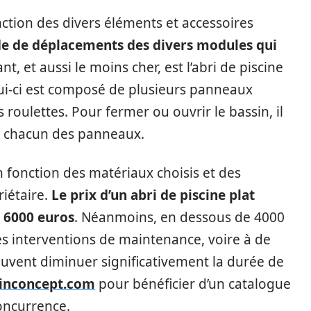
onction des divers éléments et accessoires
e de déplacements des divers modules qui
nt, et aussi le moins cher, est l’abri de piscine
i-ci est composé de plusieurs panneaux
roulettes. Pour fermer ou ouvrir le bassin, il
t chacun des panneaux.
en fonction des matériaux choisis et des
iétaire.
Le prix d’un abri de piscine plat
 6000 euros
. Néanmoins, en dessous de 4000
tes interventions de maintenance, voire à de
uvent diminuer significativement la durée de
inconcept.com
pour bénéficier d’un catalogue
oncurrence.