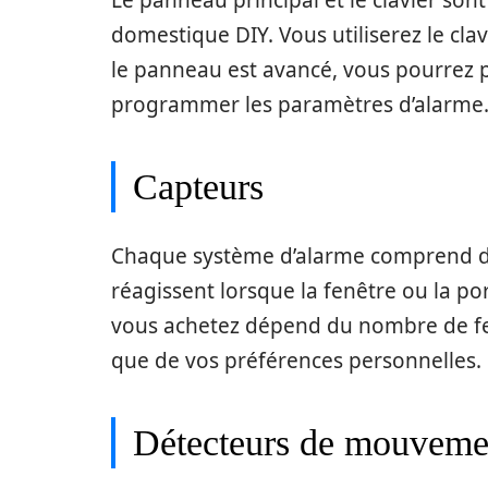
Le panneau principal et le clavier son
domestique DIY. Vous utiliserez le clav
le panneau est avancé, vous pourrez p
programmer les paramètres d’alarme
Capteurs
Chaque système d’alarme comprend des
réagissent lorsque la fenêtre ou la p
vous achetez dépend du nombre de fen
que de vos préférences personnelles.
Détecteurs de mouveme