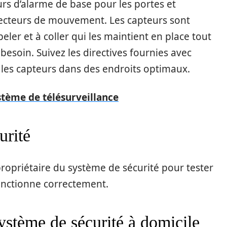
s d’alarme de base pour les portes et
tecteurs de mouvement. Les capteurs sont
ler et à coller qui les maintient en place tout
besoin. Suivez les directives fournies avec
 les capteurs dans des endroits optimaux.
tème de télésurveillance
urité
propriétaire du système de sécurité pour tester
onctionne correctement.
stème de sécurité à domicile