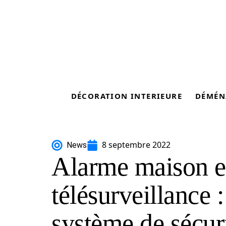
DÉCORATION INTERIEURE
DÉMÉN
8 septembre 2022
News
Alarme maison e
télésurveillance :
système de sécuri