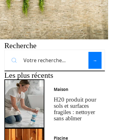
Recherche
Les plus récents
Maison
H20 produit pour
sols et surfaces
fragiles : nettoyer
sans abîmer
Piscine