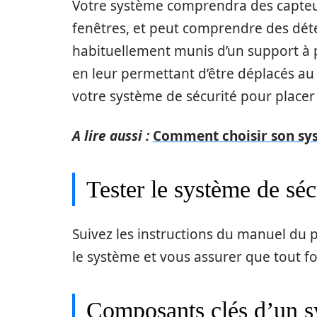
Votre système comprendra des capteur
fenêtres, et peut comprendre des dé
habituellement munis d’un support à pe
en leur permettant d’être déplacés au 
votre système de sécurité pour placer
A lire aussi :
Comment choisir son sys
Tester le système de séc
Suivez les instructions du manuel du 
le système et vous assurer que tout f
Composants clés d’un sy