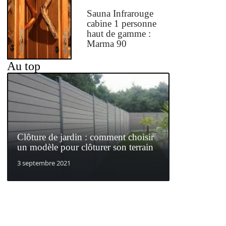
Sauna Infrarouge
cabine 1 personne
haut de gamme :
Marma 90
Au top
Clôture de jardin : comment choisir
un modèle pour clôturer son terrain
3 septembre 2021