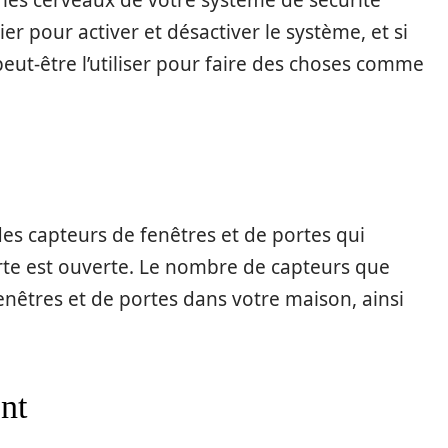
t les cerveaux de votre système de sécurité
ier pour activer et désactiver le système, et si
eut-être l’utiliser pour faire des choses comme
.
 capteurs de fenêtres et de portes qui
orte est ouverte. Le nombre de capteurs que
êtres et de portes dans votre maison, ainsi
nt