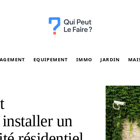
AGEMENT
EQUIPEMENT
IMMO
JARDIN
MAI
t
 installer un
té résidentiel