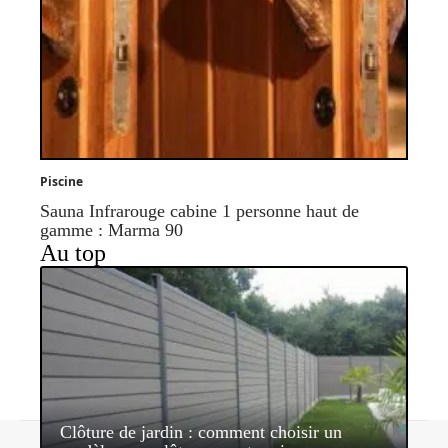
Piscine
Sauna Infrarouge cabine 1 personne haut de
gamme : Marma 90
Au top
Clôture de jardin : comment choisir un
Contact
Mentions légales
Sitemap