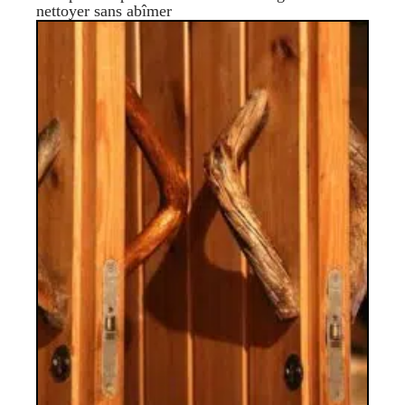
nettoyer sans abîmer