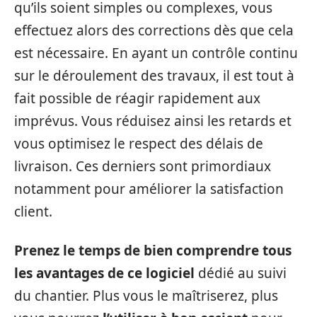
qu’ils soient simples ou complexes, vous
effectuez alors des corrections dès que cela
est nécessaire. En ayant un contrôle continu
sur le déroulement des travaux, il est tout à
fait possible de réagir rapidement aux
imprévus. Vous réduisez ainsi les retards et
vous optimisez le respect des délais de
livraison. Ces derniers sont primordiaux
notamment pour améliorer la satisfaction
client.
Prenez le temps de bien comprendre tous
les avantages de ce logiciel
dédié au suivi
du chantier. Plus vous le maîtriserez, plus