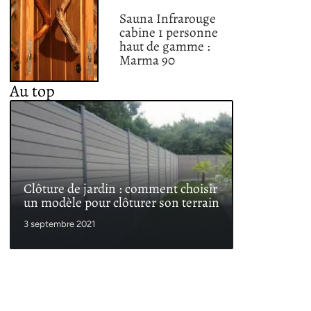
Sauna Infrarouge
cabine 1 personne
haut de gamme :
Marma 90
Au top
Clôture de jardin : comment choisir
un modèle pour clôturer son terrain
3 septembre 2021