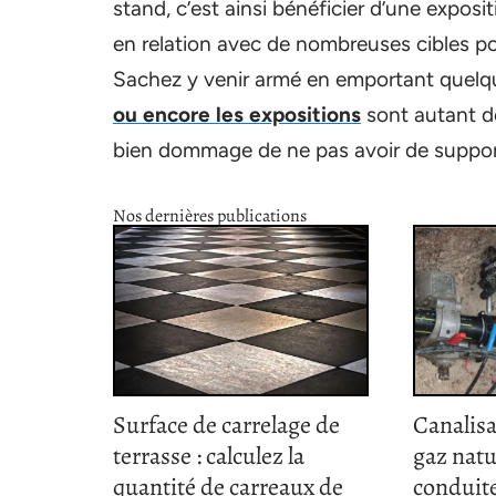
stand, c’est ainsi bénéficier d’une expos
en relation avec de nombreuses cibles pot
Sachez y venir armé en emportant quelque
ou encore les expositions
sont autant de 
bien dommage de ne pas avoir de support à
Nos dernières publications
Surface de carrelage de
Canalisa
terrasse : calculez la
gaz natu
quantité de carreaux de
conduite