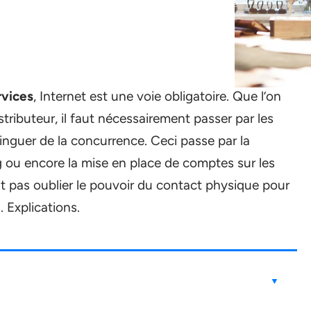
rvices
, Internet est une voie obligatoire. Que l’on
stributeur, il faut nécessairement passer par les
inguer de la concurrence. Ceci passe par la
log ou encore la mise en place de comptes sur les
it pas oublier le pouvoir du contact physique pour
 Explications.