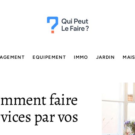
AGEMENT
EQUIPEMENT
IMMO
JARDIN
MAI
comment faire
vices par vos