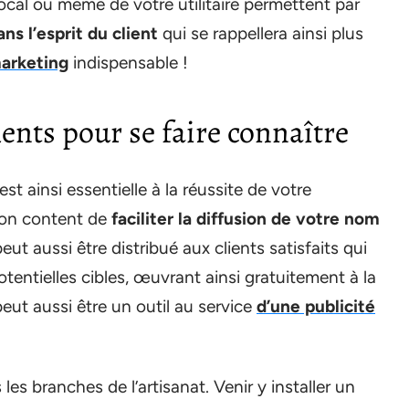
ocal ou même de votre utilitaire permettent par
ans l’esprit du client
qui se rappellera ainsi plus
arketing
indispensable !
ents pour se faire connaître
st ainsi essentielle à la réussite de votre
Non content de
faciliter la diffusion de votre nom
peut aussi être distribué aux clients satisfaits qui
otentielles cibles, œuvrant ainsi gratuitement à la
peut aussi être un outil au service
d’une publicité
es branches de l’artisanat. Venir y installer un