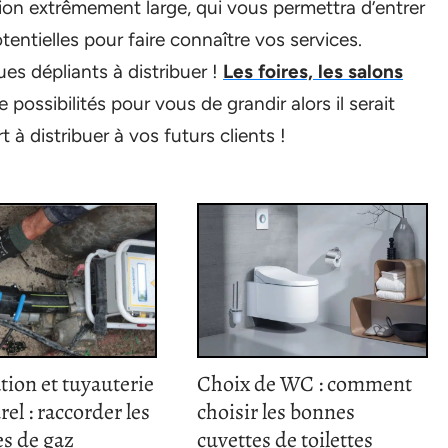
ition extrêmement large, qui vous permettra d’entrer
entielles pour faire connaître vos services.
s dépliants à distribuer !
Les foires, les salons
possibilités pour vous de grandir alors il serait
 distribuer à vos futurs clients !
tion et tuyauterie
Choix de WC : comment
rel : raccorder les
choisir les bonnes
s de gaz
cuvettes de toilettes