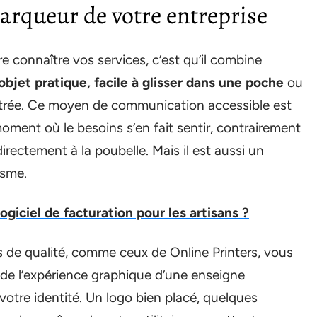
marqueur de votre entreprise
re connaître vos services, c’est qu’il combine
objet pratique, facile à glisser dans une poche
ou
trée. Ce moyen de communication accessible est
oment où le besoins s’en fait sentir, contrairement
directement à la poubelle. Mais il est aussi un
isme.
logiciel de facturation pour les artisans ?
ts de qualité, comme ceux de Online Printers, vous
t de l’expérience graphique d’une enseigne
 votre identité. Un logo bien placé, quelques