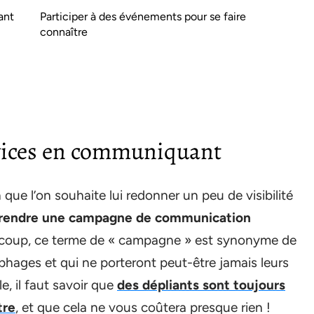
ant
Participer à des événements pour se faire
connaître
rvices en communiquant
que l’on souhaite lui redonner un peu de visibilité
rendre une campagne de communication
ucoup, ce terme de « campagne » est synonyme de
hages et qui ne porteront peut-être jamais leurs
le, il faut savoir que
des dépliants sont toujours
tre
, et que cela ne vous coûtera presque rien !