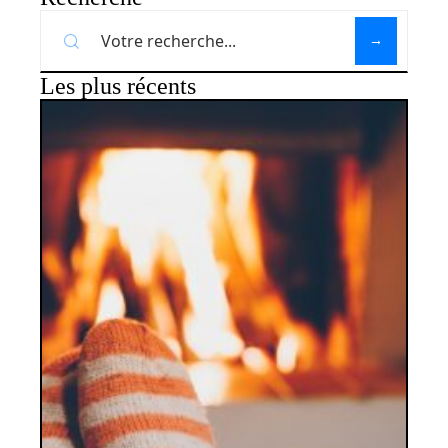
Les plus récents