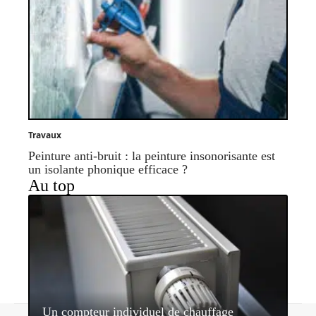
Travaux
Peinture anti-bruit : la peinture insonorisante est
un isolante phonique efficace ?
Au top
Un compteur individuel de chauffage