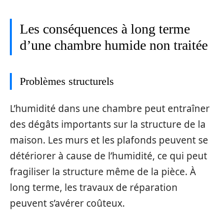
Les conséquences à long terme
d’une chambre humide non traitée
Problèmes structurels
L’humidité dans une chambre peut entraîner
des dégâts importants sur la structure de la
maison. Les murs et les plafonds peuvent se
détériorer à cause de l’humidité, ce qui peut
fragiliser la structure même de la pièce. À
long terme, les travaux de réparation
peuvent s’avérer coûteux.