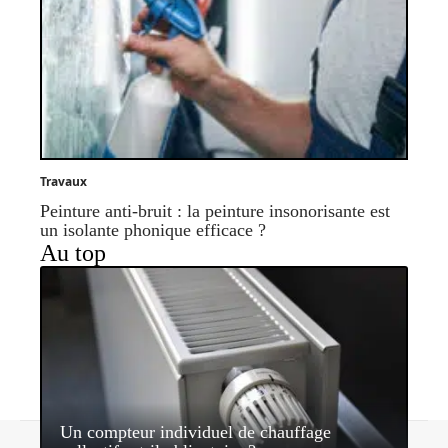
Travaux
Peinture anti-bruit : la peinture insonorisante est
un isolante phonique efficace ?
Au top
Un compteur individuel de chauffage
Contact
Mentions légales
Sitemap