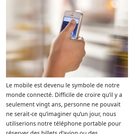
Le mobile est devenu le symbole de notre
monde connecté. Difficile de croire qu’il y a
seulement vingt ans, personne ne pouvait
ne serait-ce qu’imaginer qu’un jour, nous
utiliserions notre téléphone portable pour
réserver des billets d’avion ou des