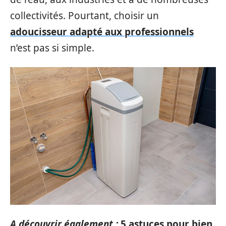
collectivités. Pourtant, choisir un
adoucisseur adapté aux professionnels
n’est pas si simple.
A découvrir également :
5 astuces pour bien