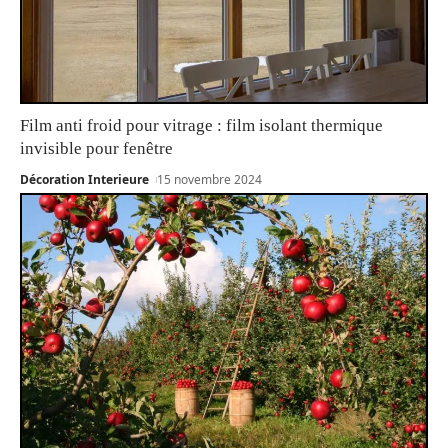
Film anti froid pour vitrage : film isolant thermique
invisible pour fenêtre
Décoration Interieure
15 novembre 2024