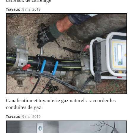
carreaux de carrelage
Travaux
9 mai 2019
Canalisation et tuyauterie gaz naturel : raccorder les
conduites de gaz
Travaux
9 mai 2019