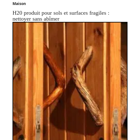
Maison
H20 produit pour sols et surfaces fragiles :
nettoyer sans abîmer