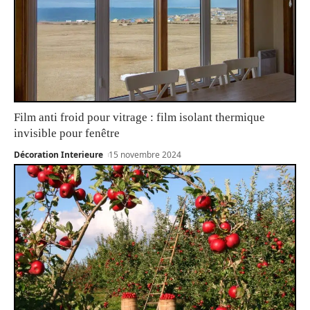
Film anti froid pour vitrage : film isolant thermique
invisible pour fenêtre
Décoration Interieure
15 novembre 2024