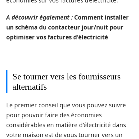
économies sur vos factures d’électricité.
A découvrir également :
Comment installer
un schéma du contacteur jour/nuit pour
optimiser vos factures d'électricité
Se tourner vers les fournisseurs
alternatifs
Le premier conseil que vous pouvez suivre
pour pouvoir faire des économies
considérables en matière d’électricité dans
votre maison est de vous tourner vers un