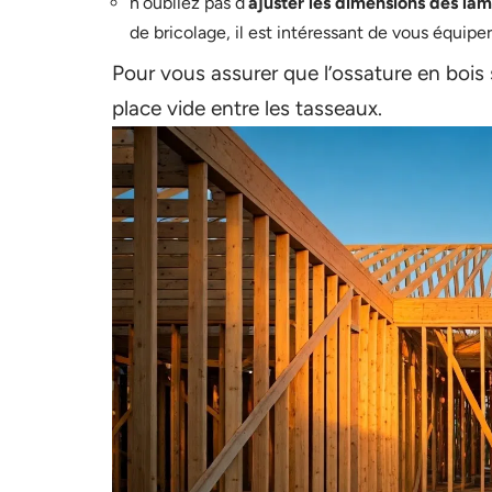
n’oubliez pas d’
ajuster les dimensions des lam
de bricolage, il est intéressant de vous équiper
Pour vous assurer que l’ossature en bois s
place vide entre les tasseaux.