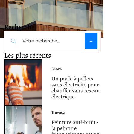
Recherche
Les plus récents
News
Un poêle à pellets
sans électricité pour
chauffer sans réseau
électrique
Travaux
Peinture anti-bruit :
la peinture