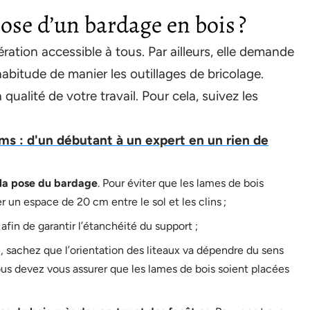
pose d’un bardage en bois ?
ation accessible à tous. Par ailleurs, elle demande
abitude de manier les outillages de bricolage.
ualité de votre travail. Pour cela, suivez les
s : d'un débutant à un expert en un rien de
e la pose du bardage
. Pour éviter que les lames de bois
r un espace de 20 cm entre le sol et les clins ;
afin de garantir l’étanchéité du support ;
e, sachez que l’orientation des liteaux va dépendre du sens
ous devez vous assurer que les lames de bois soient placées