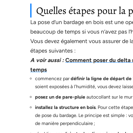
Quelles étapes pour la 
La pose d’un bardage en bois est une opér
beaucoup de temps si vous n’avez pas l’h
Vous devez également vous assurer de la q
étapes suivantes :
A voir aussi :
Comment poser du delta m
temps
commencez par
définir la ligne de départ d
soient exposées à l’humidité, vous devez laisse
posez un de pare-pluie
autocollant sur le mur 
installez la structure en bois
. Pour cette étap
de pose du bardage. Le principe est simple : v
de manière perpendiculaire ;