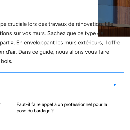
e cruciale lors des travaux de rénovation. Elle
ctions sur vos murs. Sachez que ce type de
art ». En enveloppant les murs extérieurs, il offre
on d’air. Dans ce guide, nous allons vous faire
bois.
?
Faut-il faire appel à un professionnel pour la
pose du bardage ?
n