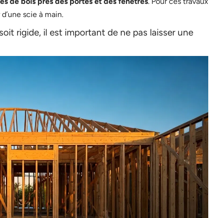
es de bois près des portes et des fenêtres
. Pour ces travaux
 d’une scie à main.
oit rigide, il est important de ne pas laisser une