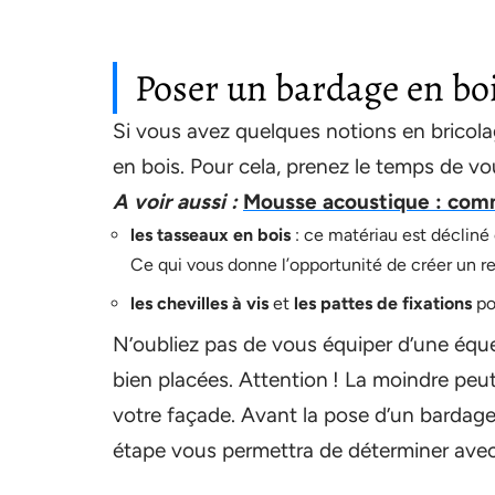
Poser un bardage en boi
Si vous avez quelques notions en brico
en bois. Pour cela, prenez le temps de v
A voir aussi :
Mousse acoustique : comm
les tasseaux en bois
: ce matériau est décliné 
Ce qui vous donne l’opportunité de créer un re
les chevilles à vis
et
les pattes de fixations
po
N’oubliez pas de vous équiper d’une éque
bien placées. Attention ! La moindre peut
votre façade. Avant la pose d’un bardage,
étape vous permettra de déterminer avec 