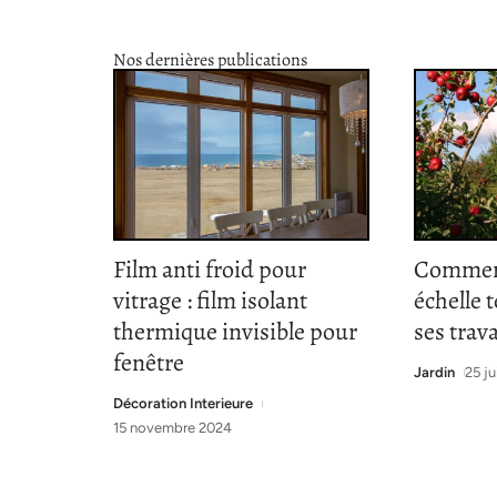
Nos dernières publications
Film anti froid pour
Comment
vitrage : film isolant
échelle 
thermique invisible pour
ses trav
fenêtre
Jardin
25 ju
Décoration Interieure
15 novembre 2024