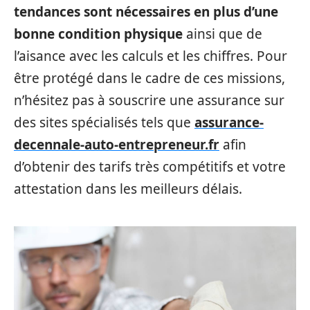
tendances sont nécessaires en plus d’une
bonne condition physique
ainsi que de
l’aisance avec les calculs et les chiffres. Pour
être protégé dans le cadre de ces missions,
n’hésitez pas à souscrire une assurance sur
des sites spécialisés tels que
assurance-
decennale-auto-entrepreneur.fr
afin
d’obtenir des tarifs très compétitifs et votre
attestation dans les meilleurs délais.