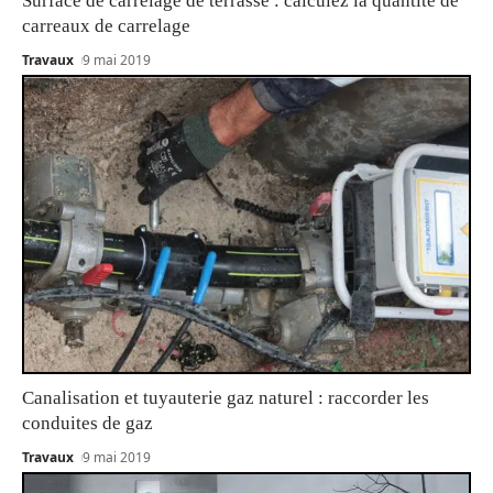
Surface de carrelage de terrasse : calculez la quantité de
carreaux de carrelage
Travaux
9 mai 2019
Canalisation et tuyauterie gaz naturel : raccorder les
conduites de gaz
Travaux
9 mai 2019