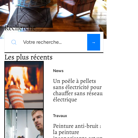
Recherche
Les plus récents
News
Un poêle à pellets
sans électricité pour
chauffer sans réseau
électrique
Travaux
Peinture anti-bruit :
la peinture