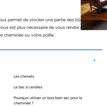
ous permet de stocker une partie des bûches à
ne vous est plus nécessaire de vous rendre dehors
tre cheminée ou votre poêle.
Les chenets
Le bac à cendres
Pourquoi utiliser un bois bien sec pour la
cheminée ?