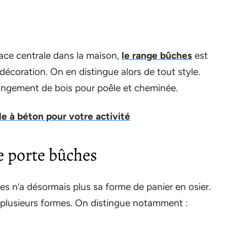
lace centrale dans la maison,
le range bûches
est
coration. On en distingue alors de tout style.
 rangement de bois pour poêle et cheminée.
e à béton pour votre activité
de porte bûches
s n’a désormais plus sa forme de panier en osier.
nd plusieurs formes. On distingue notamment :