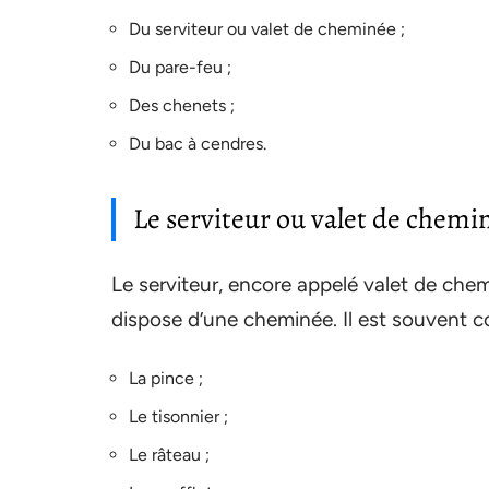
Du serviteur ou valet de cheminée ;
Du pare-feu ;
Des chenets ;
Du bac à cendres.
Le serviteur ou valet de chemi
Le serviteur, encore appelé valet de chem
dispose d’une cheminée. Il est souvent co
La pince ;
Le tisonnier ;
Le râteau ;