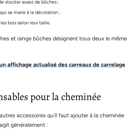
de stocker assez de bûches ;
ui se marie à la décoration ;
s bois selon leur taille.
hes et range bûches désignent tous deux le même
un affichage actualisé des carreaux de carrelage
nsables pour la cheminée
 autres accessoires qu’il faut ajouter à la cheminée
’agit généralement :