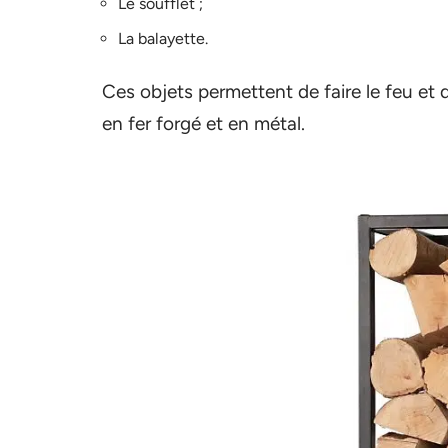
Le soufflet ;
La balayette.
Ces objets permettent de faire le feu et d
en fer forgé et en métal.