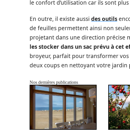
le confort d’utilisation car ils sont pl
En outre, il existe aussi
des outils
enco
de feuilles permettent ainsi non seule
projetant dans une direction précise ma
les stocker dans un sac prévu à cet e
broyeur, parfait pour transformer vos 
deux coups en nettoyant votre jardin p
Nos dernières publications