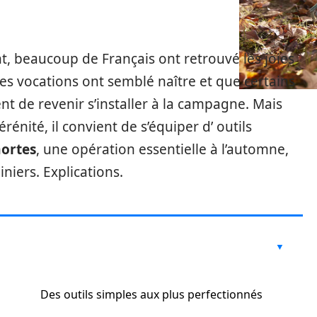
, beaucoup de Français ont retrouvé les joies
 des vocations ont semblé naître et que certains
 de revenir s’installer à la campagne. Mais
rénité, il convient de s’équiper d’ outils
mortes
, une opération essentielle à l’automne,
iniers. Explications.
Des outils simples aux plus perfectionnés