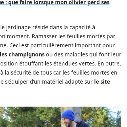
e : que faire lorsque mon olivier perd ses
e jardinage réside dans la capacité à
on moment. Ramasser les feuilles mortes par
ne. Ceci est particulièrement important pour
 des champignons
ou des maladies qui font leur
sition étouffant les étendues vertes. En outre,
à la sécurité de tous car les feuilles mortes en
t de s’équiper d’un matériel adapté sur
le site