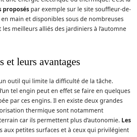
es proposés
par exemple sur le site souffleur-de-
dre en main et disponibles sous de nombreuses
t les meilleurs alliés des jardiniers à l’automne
es et leurs avantages
n outil qui limite la difficulté de la tâche.
d’un tel engin peut en effet se faire en quelques
ée par ces engins. Il en existe deux grandes
otorisation thermique sont notamment
terrain car ils permettent plus d’autonomie.
Les
 aux petites surfaces et à ceux qui privilégient