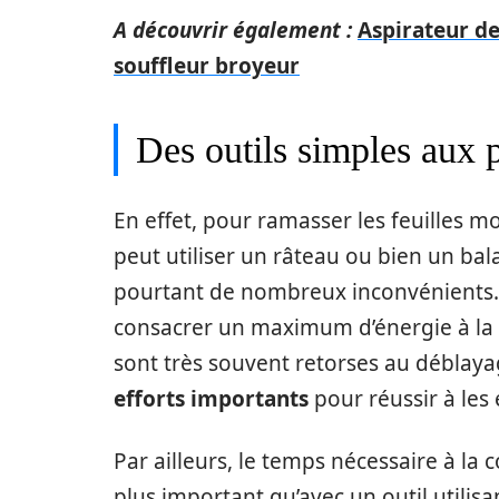
A découvrir également :
Aspirateur de 
souffleur broyeur
Des outils simples aux 
En effet, pour ramasser les feuilles m
peut utiliser un râteau ou bien un ba
pourtant de nombreux inconvénients. 
consacrer un maximum d’énergie à la tâ
sont très souvent retorses au déblaya
efforts importants
pour réussir à les
Par ailleurs, le temps nécessaire à la
plus important qu’avec un outil utilis