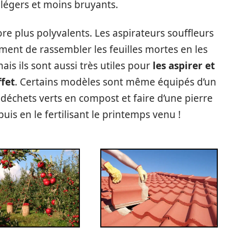
us légers et moins bruyants.
re plus polyvalents. Les aspirateurs souffleurs
ment de rassembler les feuilles mortes en les
is ils sont aussi très utiles pour
les aspirer et
ffet
. Certains modèles sont même équipés d’un
déchets verts en compost et faire d’une pierre
uis en le fertilisant le printemps venu !