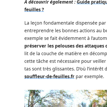
A découvrir également :
Guide pratiqu
feuilles ?
La leçon fondamentale dispensée par l
entreprendre les bonnes actions au b
exemple se fait évidemment à l’autom
préserver les pelouses des attaques
lit de la couche de matière en décompo
cette tâche est nécessaire pour veiller 
tas sont très glissantes. D’où l’intérê
souffleur-de-feuilles.fr
par exemple.