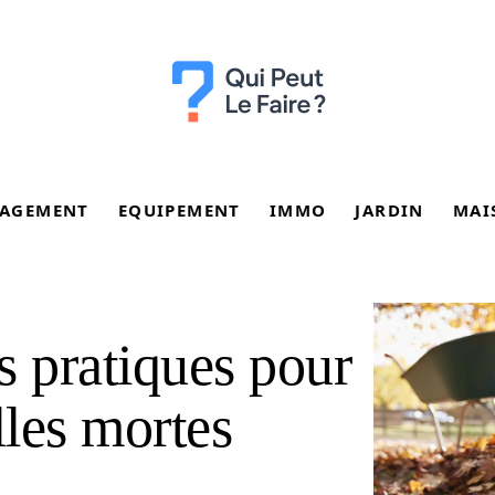
AGEMENT
EQUIPEMENT
IMMO
JARDIN
MAI
us pratiques pour
lles mortes