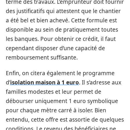
terme des travaux. L’emprunteur doit fournir
des justificatifs qui attestent que le chantier
a été bel et bien achevé. Cette formule est
disponible au sein de pratiquement toutes
les banques. Pour obtenir ce crédit, il faut
cependant disposer d’une capacité de
remboursement suffisante.
Enfin, on citera également le programme
d’
isolation maison à 1 euro
. Il s’adresse aux
familles modestes et leur permet de
débourser uniquement 1 euro symbolique
pour chaque mètre carré à isoler. Bien
entendu, cette offre est assortie de quelques
conditions. Le revenu des bénéficiaires ne