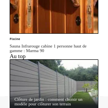
Piscine
Sauna Infrarouge cabine 1 personne haut de
gamme : Marma 90
Au top
Clôture de jardin : comment choisir un
Contact
Mentions légales
Sitemap
modèle pour clôturer son terrain