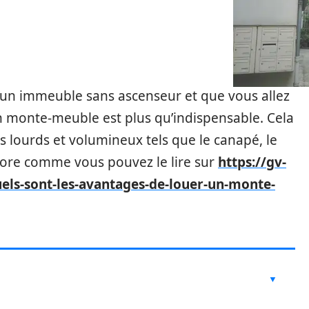
’un immeuble sans ascenseur et que vous allez
n monte-meuble est plus qu’indispensable. Cela
s lourds et volumineux tels que le canapé, le
encore comme vous pouvez le lire sur
https://gv-
ls-sont-les-avantages-de-louer-un-monte-