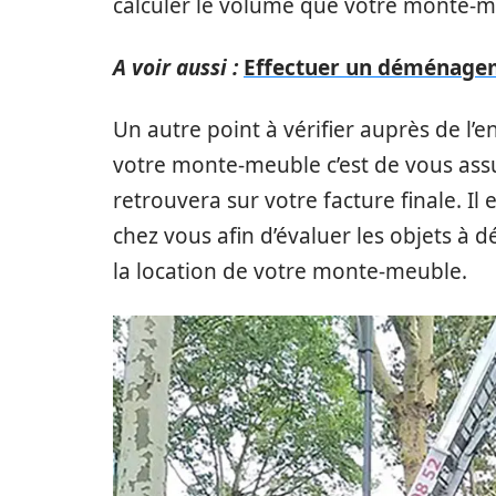
calculer le volume que votre monte-m
A voir aussi :
Effectuer un déménagemen
Un autre point à vérifier auprès de l’
votre monte-meuble c’est de vous ass
retrouvera sur votre facture finale. I
chez vous afin d’évaluer les objets à
la location de votre monte-meuble.