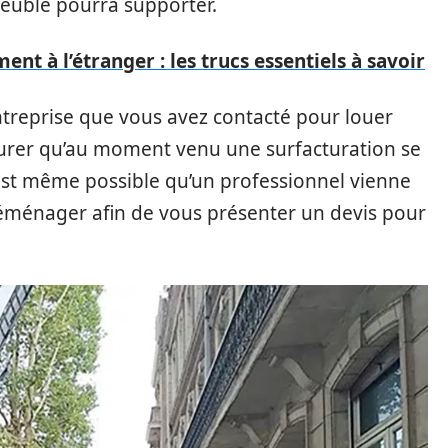
euble pourra supporter.
t à l’étranger : les trucs essentiels à savoir
entreprise que vous avez contacté pour louer
urer qu’au moment venu une surfacturation se
l est même possible qu’un professionnel vienne
 déménager afin de vous présenter un devis pour