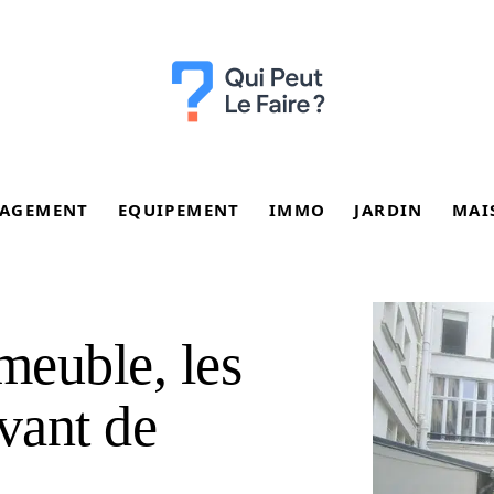
AGEMENT
EQUIPEMENT
IMMO
JARDIN
MAI
meuble, les
vant de