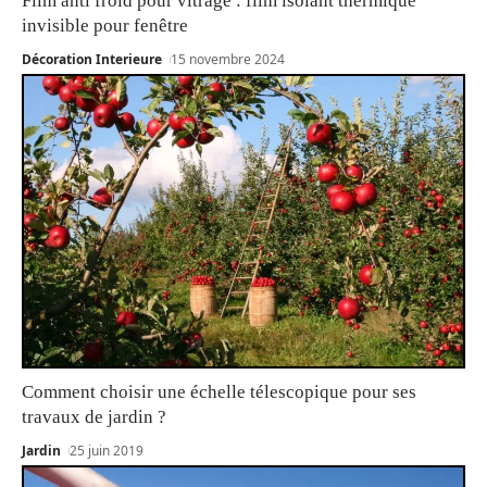
Film anti froid pour vitrage : film isolant thermique
invisible pour fenêtre
Décoration Interieure
15 novembre 2024
Comment choisir une échelle télescopique pour ses
travaux de jardin ?
Jardin
25 juin 2019