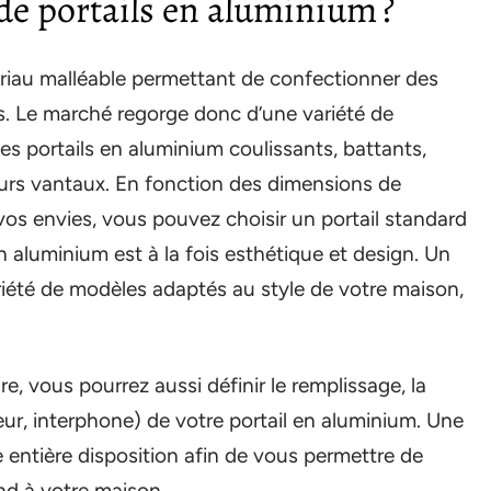
de portails en aluminium ?
iau malléable permettant de confectionner des
s. Le marché regorge donc d’une variété de
es portails en aluminium coulissants, battants,
urs vantaux. En fonction des dimensions de
vos envies, vous pouvez choisir un portail standard
n aluminium est à la fois esthétique et design. Un
iété de modèles adaptés au style de votre maison,
e, vous pourrez aussi définir le remplissage, la
eur, interphone) de votre portail en aluminium. Une
 entière disposition afin de vous permettre de
nd à votre maison.