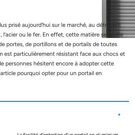
us prisé aujourd’hui sur le marché, au détriment
’acier ou le fer. En effet, cette matière se révèle
de portes, de portillons et de portails de toutes
um est particulièrement résistant face aux chocs et
de personnes hésitent encore à adopter cette
article pourquoi opter pour un portail en
La facilité d’entretien d’un portail en aluminium