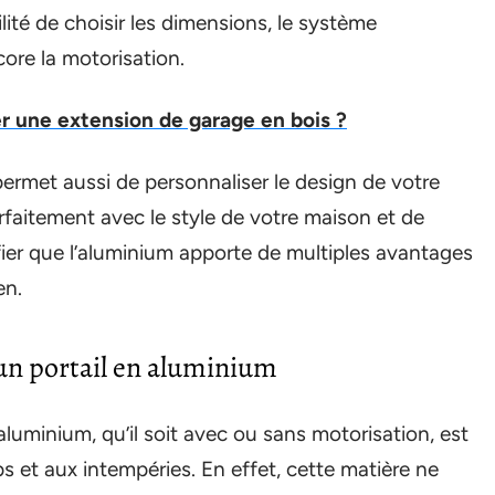
lité de choisir les dimensions, le système
ore la motorisation.
er une extension de garage en bois ?
permet aussi de personnaliser le design de votre
rfaitement avec le style de votre maison et de
ifier que l’aluminium apporte de multiples avantages
en.
d’un portail en aluminium
luminium, qu’il soit avec ou sans motorisation, est
 et aux intempéries. En effet, cette matière ne