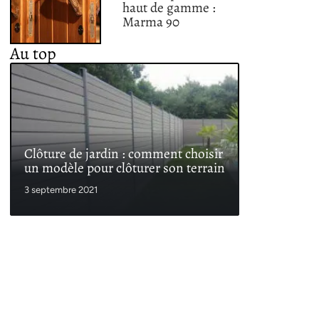
haut de gamme :
Marma 90
Au top
Clôture de jardin : comment choisir
un modèle pour clôturer son terrain
3 septembre 2021