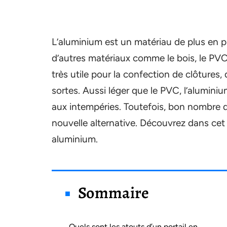
L’aluminium est un matériau de plus en pl
d’autres matériaux comme le bois, le PVC, l
très utile pour la confection de clôtures, 
sortes. Aussi léger que le PVC, l’alumini
aux intempéries. Toutefois, bon nombre 
nouvelle alternative. Découvrez dans cet 
aluminium.
Sommaire
Quels sont les atouts d’un portail en