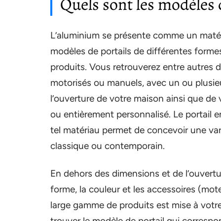
Quels sont les modèles 
L’aluminium se présente comme un matér
modèles de portails de différentes forme
produits. Vous retrouverez entre autres d
motorisés ou manuels, avec un ou plusie
l’ouverture de votre maison ainsi que de 
ou entièrement personnalisé. Le portail e
tel matériau permet de concevoir une var
classique ou contemporain.
En dehors des dimensions et de l’ouvertur
forme, la couleur et les accessoires (mot
large gamme de produits est mise à votre
trouver le modèle de portail qui correspo