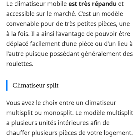
Le climatiseur mobile
est très répandu
et
accessible sur le marché. C’est un modèle
convenable pour de très petites pièces, une
à la fois. Il a ainsi l’avantage de pouvoir être
déplacé facilement d’une pièce ou d’un lieu à
l’autre puisque possédant généralement des
roulettes.
Climatiseur split
Vous avez le choix entre un climatiseur
multisplit ou monosplit. Le modèle multisplit
a plusieurs unités intérieures afin de
chauffer plusieurs pièces de votre logement.