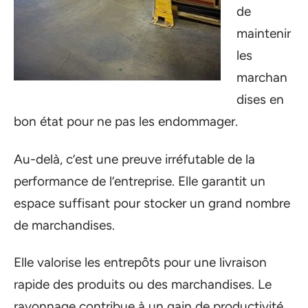
de
maintenir
les
marchan
dises en
bon état pour ne pas les endommager.
Au-delà, c’est une preuve irréfutable de la
performance de l’entreprise. Elle garantit un
espace suffisant pour stocker un grand nombre
de marchandises.
Elle valorise les entrepôts pour une livraison
rapide des produits ou des marchandises. Le
rayonnage contribue à un gain de productivité