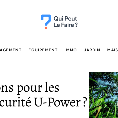
AGEMENT
EQUIPEMENT
IMMO
JARDIN
MAI
ons pour les
curité U-Power ?