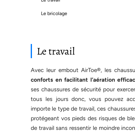
Le bricolage
Le travail
Avec leur embout AirToe®, les chaussu
conforts en facilitant l’aération effic
ses chaussures de sécurité pour exercer t
tous les jours donc, vous pouvez acq
importe le type de travail, ces chaussur
protégeant vos pieds des risques de bl
de travail sans ressentir le moindre inco