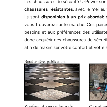
Les chaussures de sécurité U-Power sont 
chaussures résistantes
, avec le meilleu
Ils sont
disponibles à un prix abordabl
vous trouverez sur le marché. Ces pair
besoins et aux préférences des utilisa
donc acquérir des chaussures de sécuri
afin de maximiser votre confort et votre s
Nos dernières publications
Surface de carrelage de
Canalisa