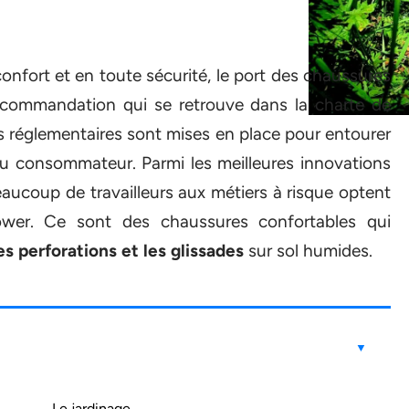
confort et en toute sécurité, le port des chaussures
 recommandation qui se retrouve dans la charte de
ns réglementaires sont mises en place pour entourer
e du consommateur. Parmi les meilleures innovations
aucoup de travailleurs aux métiers à risque optent
ower. Ce sont des chaussures confortables qui
s perforations et les glissades
sur sol humides.
Le jardinage