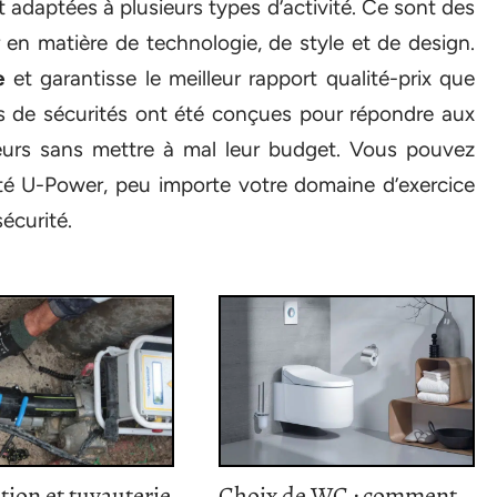
adaptées à plusieurs types d’activité. Ce sont des
r en matière de technologie, de style et de design.
e
et garantisse le meilleur rapport qualité-prix que
es de sécurités ont été conçues pour répondre aux
teurs sans mettre à mal leur budget. Vous pouvez
té U-Power, peu importe votre domaine d’exercice
écurité.
tion et tuyauterie
Choix de WC : comment