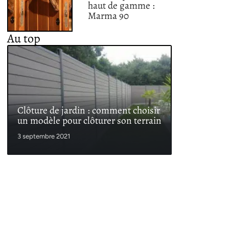
haut de gamme :
Marma 90
Au top
Clôture de jardin : comment choisir
un modèle pour clôturer son terrain
3 septembre 2021