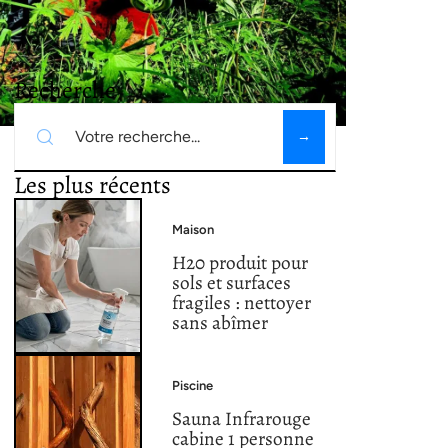
Recherche
Les plus récents
Maison
H20 produit pour
sols et surfaces
fragiles : nettoyer
sans abîmer
Piscine
Sauna Infrarouge
cabine 1 personne