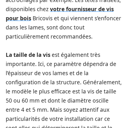
accrochages par exemple. Les têtes fraisées,
disponibles chez
votre fournisseur de vis
pour bois
Bricovis et qui viennent s’enfoncer
dans les lames, sont donc tout
particulièrement recommandées.
La taille de la vis
est également très
importante. Ici, ce paramètre dépendra de
l’épaisseur de vos lames et de la
configuration de la structure. Généralement,
le modèle le plus efficace est la vis de taille
50 ou 60 mm et dont le diamètre oscille
entre 4 et 5 mm. Mais soyez attentif aux
particularités de votre installation car ce