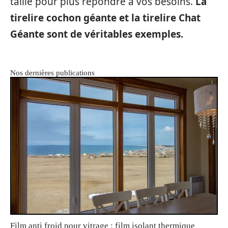
taille pour plus répondre à vos besoins.
La
tirelire cochon géante et la tirelire Chat
Géante sont de véritables exemples.
Nos dernières publications
Film anti froid pour vitrage : film isolant thermique