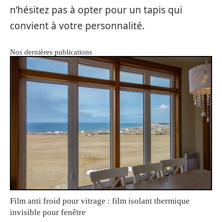
n’hésitez pas à opter pour un tapis qui
convient à votre personnalité.
Nos dernières publications
Film anti froid pour vitrage : film isolant thermique
invisible pour fenêtre