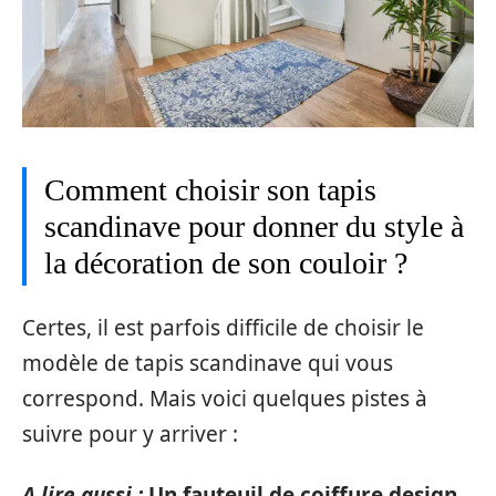
Comment choisir son tapis
scandinave pour donner du style à
la décoration de son couloir ?
Certes, il est parfois difficile de choisir le
modèle de tapis scandinave qui vous
correspond. Mais voici quelques pistes à
suivre pour y arriver :
A lire aussi :
Un fauteuil de coiffure design