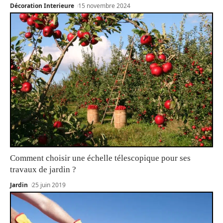
Décoration Interieure
15 novembre 2024
Comment choisir une échelle télescopique pour ses
travaux de jardin ?
Jardin
25 juin 2019