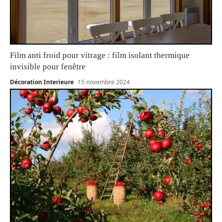
Film anti froid pour vitrage : film isolant thermique
invisible pour fenêtre
Décoration Interieure
15 novembre 2024